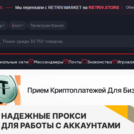
ь
Блог
Телеграм Канал
иальные сети
Мессенджеры
Почты
Знакомства
Игровая