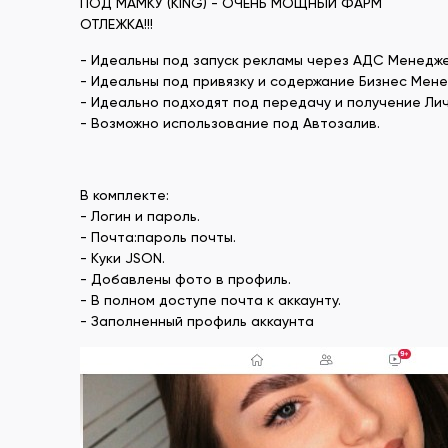
ПОД МАМКУ (KING) - ОЧЕНЬ МОЩНЫЙ ФАРМ
ОТЛЕЖКА!!!
- Идеальны под запуск рекламы через АДС Менедже
- Идеальны под привязку и содержание Бизнес Мен
- Идеально подходят под передачу и получение Лич
- Возможно использование под Автозалив.
В комплекте:
- Логин и пароль.
- Почта:пароль почты.
- Куки JSON.
- Добавлены фото в профиль.
- В полном доступе почта к аккаунту.
- Заполненный профиль аккаунта