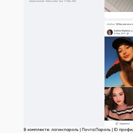
В комплекте: логин:пароль | Почта:Пароль | ID профиля