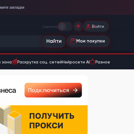
Войти
Светлая
Найти
Мои покупки
 зона
Раскрутка соц. сетей
Нейросети AI
Разное