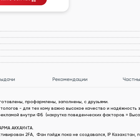
выдачи
Рекомендации
Частны
готовлены, профармлены, заполнены, с друзьями.
тологов - для тех кому важно высокое качество и надёжность з
 рекламой внутри ФБ (накрутка поведенческих факторов = Высок
РМА АККАУНТА.
ивирован 2FA, Фан пэйдж пока не создавался, IP Казахстан, п