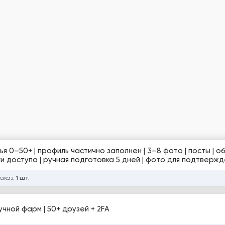
ья 0–50+ | профиль частично заполнен | 3–8 фото | посты | об
ки доступа | ручная подготовка 5 дней | фото для подтвержд
заказ:
1 шт.
чной фарм | 50+ друзей + 2FA