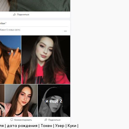
 | дата рождения | Токен | Узер | Куки |