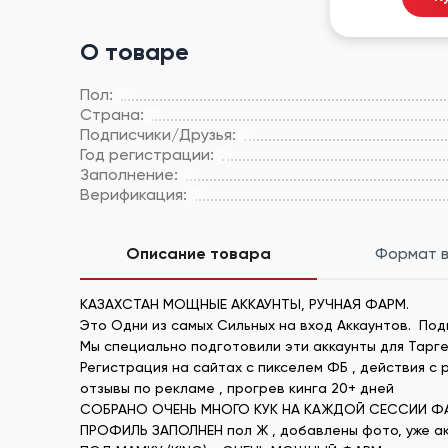
О товаре
Пол:
Страна:
Подписчики/Друзья:
Год регистрации:
Заполнение:
Верификация:
Описание товара
Формат 
КАЗАХСТАН МОЩНЫЕ АККАУНТЫ, РУЧНАЯ ФАРМ.
Это Одни из самых Cильных на вход Аккаунтов. Под
Мы специально подготовили эти аккаунты для Тарге
Регистрация на сайтах с пикселем ФБ , действия с
отзывы по рекламе , прогрев кинга 20+ дней
СОБРАНО ОЧЕНЬ МНОГО КУК НА КАЖДОЙ СЕССИИ ФА
ПРОФИЛЬ ЗАПОЛНЕН пол Ж , добавлены фото, уже акт