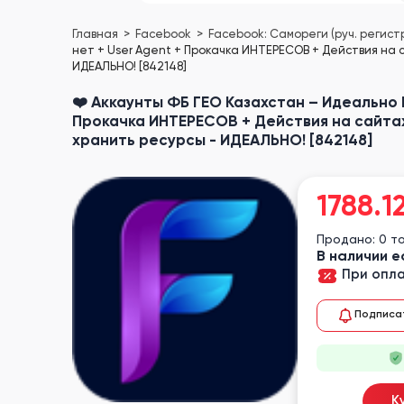
Главная
Facebook
Facebook: Самореги (руч. регист
нет + User Agent + Прокачка ИНТЕРЕСОВ + Действия на 
ИДЕАЛЬНО! [842148]
❤️ Аккаунты ФБ ГЕО Казахстан – Идеально 
Прокачка ИНТЕРЕСОВ + Действия на сайтах
хранить ресурсы - ИДЕАЛЬНО! [842148]
1788.1
Продано: 0 т
В наличии е
При опла
Подписа
К