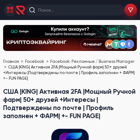
Главная
Facebook
Facebook: Рекламные / Business Manager
США |KING| Активная 2FA |Мощный Ручной фарм| 50+ друзей
+Интересы |Подтверждены по почте | Профиль заполнен + ФАРМ|
+- FUN PAGE|
США |KING| Активная 2FA |Мощный Ручной
фарм| 50+ друзей +Интересы |
Подтверждены по почте | Профиль
заполнен + ФАРМ| +- FUN PAGE|