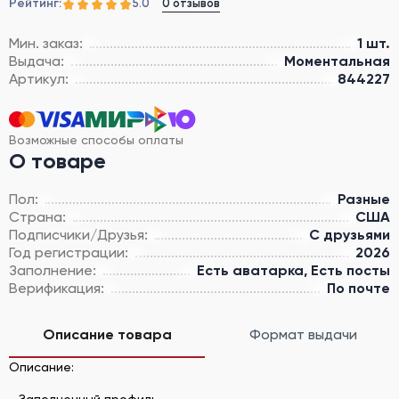
Рейтинг:
0 отзывов
5.0
Мин. заказ:
1 шт.
Выдача:
Моментальная
Артикул:
844227
Возможные способы оплаты
О товаре
Пол:
Разные
Страна:
США
Подписчики/Друзья:
С друзьями
Год регистрации:
2026
Заполнение:
Есть аватарка, Есть посты
Верификация:
По почте
Описание товара
Формат выдачи
Описание:
- Заполненный профиль