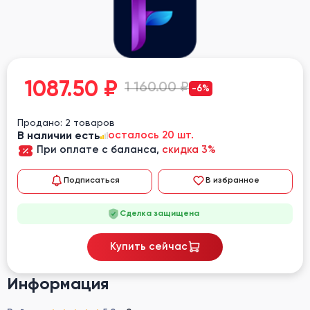
1087.50
₽
1 160.00 ₽
-6%
Продано: 2 товаров
В наличии есть
осталось 20 шт.
При оплате с баланса,
скидка 3%
Подписаться
В избранное
Сделка защищена
Купить сейчас
Информация