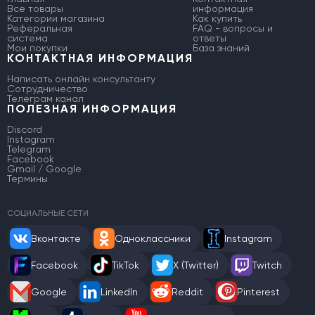
Все товары
информация
Категории магазина
Как купить
Реферальная
FAQ - вопросы и
система
ответы
Мои покупки
База знаний
КОНТАКТНАЯ ИНФОРМАЦИЯ
Написать онлайн консультанту
Сотрудничество
Телеграм канал
ПОЛЕЗНАЯ ИНФОРМАЦИЯ
Discord
Instagram
Telegram
Facebook
Gmail / Google
Термины
СОЦИАЛЬНЫЕ СЕТИ
Вконтакте
Одноклассники
Instagram
Facebook
TikTok
X (Twitter)
Twitch
Google
LinkedIn
Reddit
Pinterest