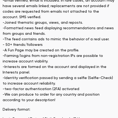
-Email verified; email is included. In rare cases, an account may
have several emails linked; replacements are not provided if
codes are requested from emails not attached to the
account. SMS verified.
-Joined thematic groups, views, and reposts.
-Formatted news feed displaying recommendations and news
from groups and friends.
-The feed contains ads to mimic the behavior of a real user.
- 50+ friends/followers
-A Fun Page may be created on the profile.
-Farming/logins from non-registration IPs are possible to
increase account viability.
-Interests are formed on the account and displayed in the
Interests panel.
-Identity verification passed by sending a selfie (Selfie-Check)
to increase account reliability.
-two-factor authentication (2FA) activated
-We can produce to order for any country and position
according to your description!
Delivery format: