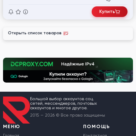
Купить
Открыть список товаров
Большой выбор аккаунтов соц.
сетей, мессенджеров, почтовых
аккаунтов и многое другое.
2015 — 2026 © Все права защищены
МЕНЮ
ПОМОЩЬ
Главная
Контактная