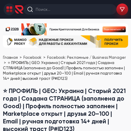
Главная
Facebook
Facebook: Рекламные / Business Manager
⭐️ ПРОФИЛЬ | GEO: Украина | Cтарый 2021 года | Создана
СТРАНИЦА (заполнена до Good) | Профиль полностью заполнен |
Marketplace открыт | друзья 20–100 | Email | ручная подготовка
14+ дней | высокий траст (P#ID123)
⭐️ ПРОФИЛЬ | GEO: Украина | Cтарый 2021
года | Создана СТРАНИЦА (заполнена до
Good) | Профиль полностью заполнен |
Marketplace открыт | друзья 20–100 |
Email | ручная подготовка 14+ дней |
высокий траст (P#ID123)