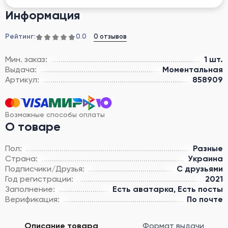
Информация
Рейтинг:
0 отзывов
0.0
Мин. заказ:
1 шт.
Выдача:
Моментальная
Артикул:
858909
Возможные способы оплаты
О товаре
Пол:
Разные
Страна:
Украина
Подписчики/Друзья:
С друзьями
Год регистрации:
2021
Заполнение:
Есть аватарка, Есть посты
Верификация:
По почте
Описание товара
Формат выдачи