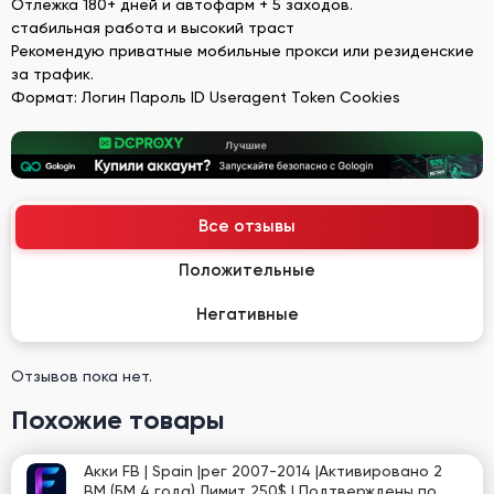
Отлежка 180+ дней и автофарм + 5 заходов.
стабильная работа и высокий траст
Рекомендую приватные мобильные прокси или резиденские
за трафик.
Формат: Логин Пароль ID Useragent Token Cookies
Все отзывы
Положительные
Негативные
Отзывов пока нет.
Похожие товары
Акки FB | Spain |рег 2007-2014 |Активировано 2
BM (БМ 4 года) Лимит 250$ | Подтверждены по