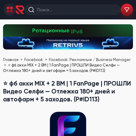
Главная
Facebook
Facebook: Рекламные / Business Manager
⭐️ фб акки MIX + 2 BM | 1 FanPage | ПРОШЛИ Видео Селфи —
Отлежка 180+ дней и автофарм + 5 заходов. (P#ID113)
⭐️ фб акки MIX + 2 BM | 1 FanPage | ПРОШЛИ
Видео Селфи — Отлежка 180+ дней и
автофарм + 5 заходов. (P#ID113)