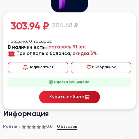
303.94
₽
304.68 ₽
Продано: 0 товаров
В наличии есть
осталось 91 шт.
При оплате с баланса,
скидка 3%
Подписаться
В избранное
Сделка защищена
Купить сейчас
Информация
Рейтинг:
0 отзывов
0.0