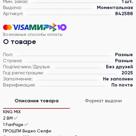
Мин. заказ:
1 шт.
Выдача:
Моментальная
Артикул:
842588
Возможные способы оплаты
О товаре
Пол:
Разные
Страна:
Разные
Подписчики/Друзья:
Без друзей
Год регистрации:
2025
Заполнение:
Не заполнен
Верификация:
По почте
Описание товара
Формат выдачи
KING MIX
2 BM ✅
1 FanPage ✅
ПРОШЛИ Видео Селфи