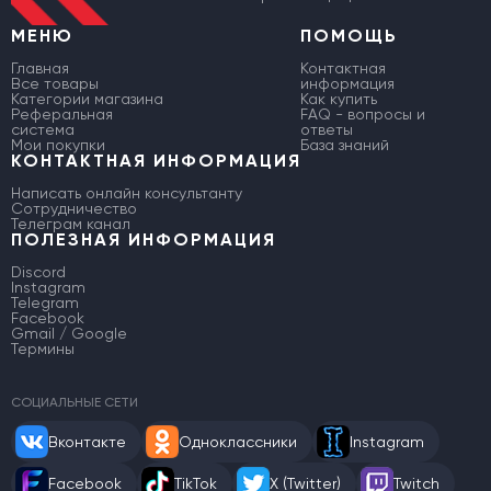
МЕНЮ
ПОМОЩЬ
Главная
Контактная
Все товары
информация
Категории магазина
Как купить
Реферальная
FAQ - вопросы и
система
ответы
Мои покупки
База знаний
КОНТАКТНАЯ ИНФОРМАЦИЯ
Написать онлайн консультанту
Сотрудничество
Телеграм канал
ПОЛЕЗНАЯ ИНФОРМАЦИЯ
Discord
Instagram
Telegram
Facebook
Gmail / Google
Термины
СОЦИАЛЬНЫЕ СЕТИ
Вконтакте
Одноклассники
Instagram
Facebook
TikTok
X (Twitter)
Twitch