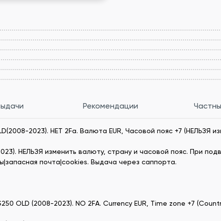
выдачи
Рекомендации
Частны
OLD(2008-2023). НЕТ 2Fa. Валюта EUR, Часовой пояс +7 (НЕЛЬЗЯ 
023). НЕЛЬЗЯ изменить валюту, страну и часовой пояс. При под
ы|запасная почта|cookies. Выдача через саппорта.
of $250 OLD (2008-2023). NO 2FA. Currency EUR, Time zone +7 (Cou