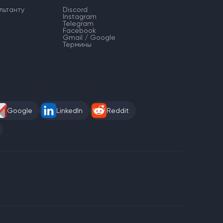
льтанту
Discord
Instagram
Telegram
Facebook
Gmail / Google
Термины
Google
LinkedIn
Reddit