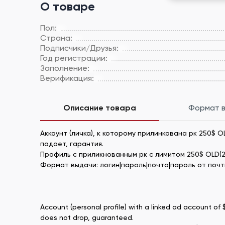
О товаре
Пол:
Страна:
Подписчики/Друзья:
Год регистрации:
Заполнение:
Верификация:
Описание товара
Формат 
Аккаунт (личка), к которому прилинкована рк 250$ 
падает, гарантия.
Профиль с приликнованным рк с лимитом 250$ OLD(2
Формат выдачи: логин|пароль|почта|пароль от почт
Account (personal profile) with a linked ad account 
does not drop, guaranteed.