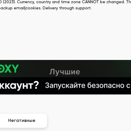
OLD (2023). Currency, country and time zone CANNOT be changed. The
ackup email|cookies. Delivery through support.
Негативные