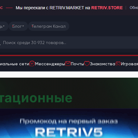
ь
Блог
Телеграм Канал
иальные сети
Мессенджеры
Почты
Знакомства
Игровая