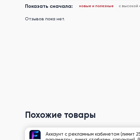
Показать сначала:
новые и полезные
с высокой
Отзывов пока нет.
Похожие товары
Аккаунт с рекламным кабинетом (лимит 25
параметры, лимит стабилен, гарантия). (P