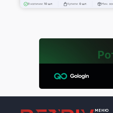
В наличии:
Купили:
Мин. за
10 шт.
0 шт.
МЕНЮ