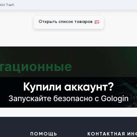
каз:
1 шт.
Открыть список товаров
ПОМОЩЬ
КОНТАКТНАЯ И