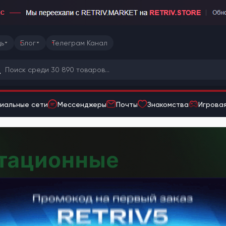
ь
Блог
Телеграм Канал
иальные сети
Мессенджеры
Почты
Знакомства
Игровая