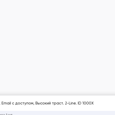
 Email с доступом, Высокий траст. 2-Line. ID 1000X
каз: