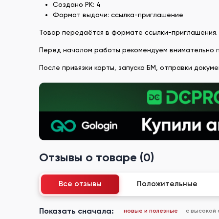
Создано РК: 4
Формат выдачи: ссылка-приглашение
Товар передаётся в формате ссылки-приглашения.
Перед началом работы рекомендуем внимательно пр
После привязки карты, запуска БМ, отправки докум
Отзывы о товаре (0)
Все отзывы
Положительные
Показать сначала:
новые и полезные
с высокой