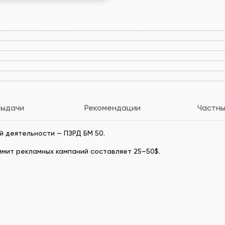
выдачи
Рекомендации
Частны
й деятельности — ПЗРД БМ 50.
имит рекламных кампаний составляет 25–50$.