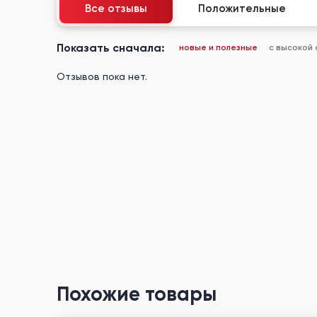
Все отзывы
Положительные
Показать сначала:
новые и полезные
с высокой
Отзывов пока нет.
Похожие товары