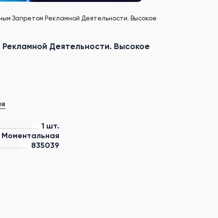
денным Запретом Рекламной Деятельности. Высокое
ом Рекламной Деятельности. Высокое
ов
1 шт.
Моментальная
835039