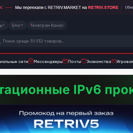
ь
Блог
Телеграм Канал
иальные сети
Мессенджеры
Почты
Знакомства
Игровая