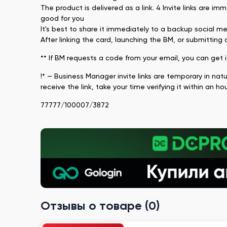
The product is delivered as a link. 4 Invite links are 
good for you
It's best to share it immediately to a backup social m
After linking the card, launching the BM, or submitting
** If BM requests a code from your email, you can get 
!* — Business Manager invite links are temporary in nat
receive the link, take your time verifying it within an hou
77777/100007/3872
Отзывы о товаре (0)