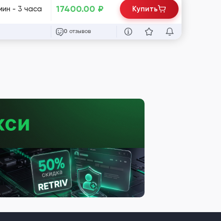
17400.00
₽
мин - 3 часа
Купить
отзывов
0