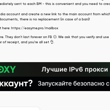
immediately sent to each BM - this is convenient and you need to cre
edia account and create a new link to the main account from which 
 documents, there is no replacement (in case of a ban)!
it here: https://easyme.pro/mailbox
ure. They don't last forever on FB 🙂. We ask that you verify and us
r of receipt, and you're all set 👌.