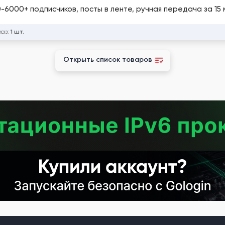
0-6000+ подписчиков, посты в ленте, ручная передача за 15 
каз:
1 шт.
Открыть список товаров