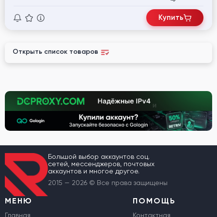
Купить
Открыть список товаров
Большой выбор аккаунтов соц.
сетей, мессенджеров, почтовых
аккаунтов и многое другое.
2015 — 2026 © Все права защищены
МЕНЮ
ПОМОЩЬ
Главная
Контактная