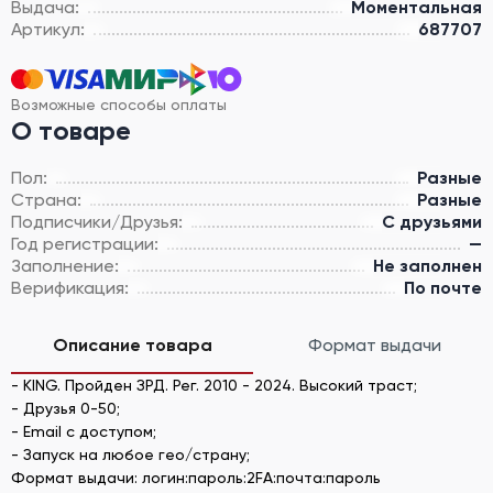
Выдача:
Моментальная
Артикул:
687707
Возможные способы оплаты
О товаре
Пол:
Разные
Страна:
Разные
Подписчики/Друзья:
С друзьями
Год регистрации:
—
Заполнение:
Не заполнен
Верификация:
По почте
Описание товара
Формат выдачи
- KING. Пройден ЗРД. Рег. 2010 - 2024. Высокий траст;
- Друзья 0-50;
- Email с доступом;
- Запуск на любое гео/страну;
Формат выдачи: логин:пароль:2FA:почта:пароль