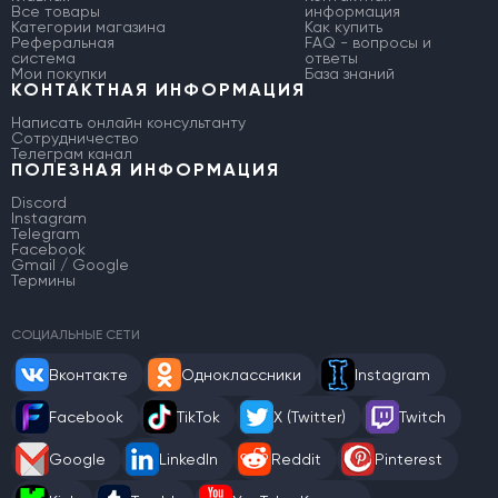
Все товары
информация
Категории магазина
Как купить
Реферальная
FAQ - вопросы и
система
ответы
Мои покупки
База знаний
КОНТАКТНАЯ ИНФОРМАЦИЯ
Написать онлайн консультанту
Сотрудничество
Телеграм канал
ПОЛЕЗНАЯ ИНФОРМАЦИЯ
Discord
Instagram
Telegram
Facebook
Gmail / Google
Термины
СОЦИАЛЬНЫЕ СЕТИ
Вконтакте
Одноклассники
Instagram
Facebook
TikTok
X (Twitter)
Twitch
Google
LinkedIn
Reddit
Pinterest