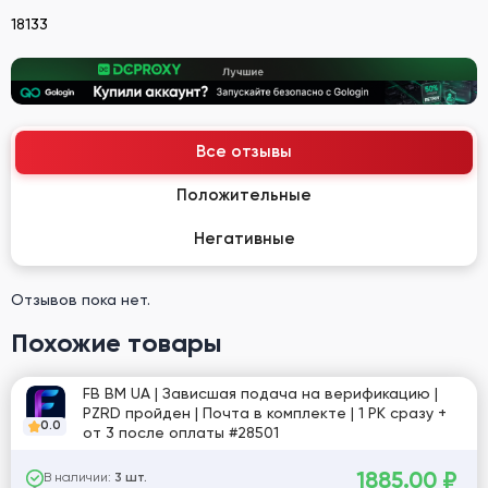
18133
Все отзывы
Положительные
Негативные
Отзывов пока нет.
Похожие товары
FB BM UA | Зависшая подача на верификацию |
PZRD пройден | Почта в комплекте | 1 РК сразу +
0.0
от 3 после оплаты #28501
1885.00
₽
В наличии:
3 шт.