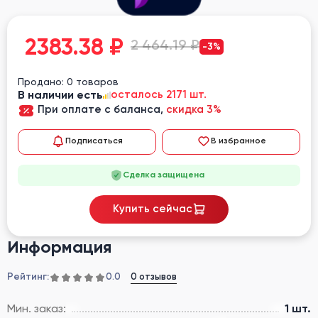
2383.38
₽
2 464.19 ₽
-3%
Продано: 0 товаров
В наличии есть
осталось 2171 шт.
При оплате с баланса,
скидка 3%
Подписаться
В избранное
Сделка защищена
Купить сейчас
Информация
Рейтинг:
0 отзывов
0.0
Мин. заказ:
1 шт.