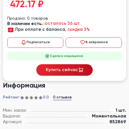
472.17
₽
Продано: 0 товаров
В наличии есть
осталось 36 шт.
При оплате с баланса,
скидка 3%
Подписаться
В избранное
Сделка защищена
Купить сейчас
Информация
Рейтинг:
0 отзывов
0.0
Мин. заказ:
1 шт.
Выдача:
Моментальная
Артикул:
852869