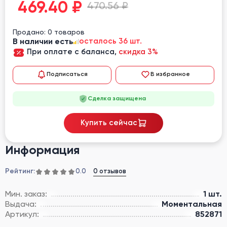
469.40
₽
470.56 ₽
Продано: 0 товаров
В наличии есть
осталось 36 шт.
При оплате с баланса,
скидка 3%
Подписаться
В избранное
Сделка защищена
Купить сейчас
Информация
Рейтинг:
0 отзывов
0.0
Мин. заказ:
1 шт.
Выдача:
Моментальная
Артикул:
852871