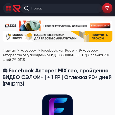
Главная
Facebook
Facebook: Fun Page
🚘 Facebook
Авторег MIX гео, пройденно ВИДЕО СЭЛФИ+ | + 1 FP | Отлежка 90+
дней (P#ID113)
🚘 Facebook Авторег MIX гео, пройденно
ВИДЕО СЭЛФИ+ | + 1 FP | Отлежка 90+ дней
(P#ID113)