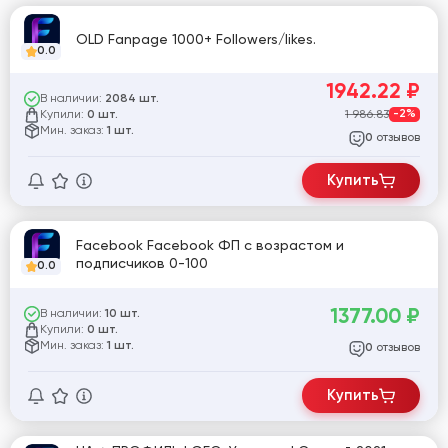
OLD Fanpage 1000+ Followers/likes.
0.0
1942.22
₽
В наличии:
2084 шт.
Купили:
1 986.83
-2%
0 шт.
Мин. заказ:
1 шт.
отзывов
0
Купить
Facebook Facebook ФП с возрастом и
подписчиков 0-100
0.0
1377.00
₽
В наличии:
10 шт.
Купили:
0 шт.
Мин. заказ:
1 шт.
отзывов
0
Купить