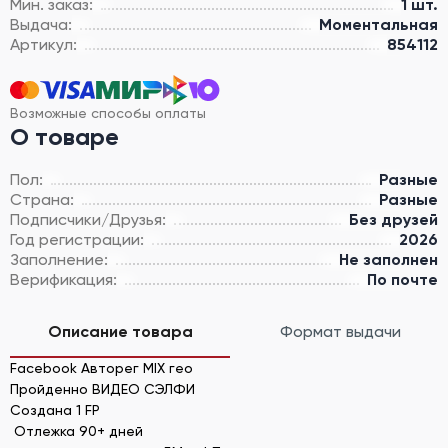
Мин. заказ:
1 шт.
Выдача:
Моментальная
Артикул:
854112
Возможные способы оплаты
О товаре
Пол:
Разные
Страна:
Разные
Подписчики/Друзья:
Без друзей
Год регистрации:
2026
Заполнение:
Не заполнен
Верификация:
По почте
Описание товара
Формат выдачи
Facebook Авторег MIX гео
Пройденно ВИДЕО СЭЛФИ
Создана 1 FP
Отлежка 90+ дней