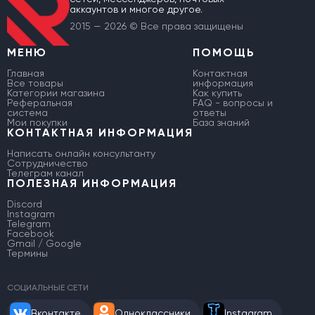
аккаунтов и многое другое.
2015 — 2026 © Все права защищены
МЕНЮ
ПОМОЩЬ
Главная
Контактная
Все товары
информация
Категории магазина
Как купить
Реферальная
FAQ - вопросы и
система
ответы
Мои покупки
База знаний
КОНТАКТНАЯ ИНФОРМАЦИЯ
Написать онлайн консультанту
Сотрудничество
Телеграм канал
ПОЛЕЗНАЯ ИНФОРМАЦИЯ
Discord
Instagram
Telegram
Facebook
Gmail / Google
Термины
СОЦИАЛЬНЫЕ СЕТИ
Вконтакте
Одноклассники
Instagram