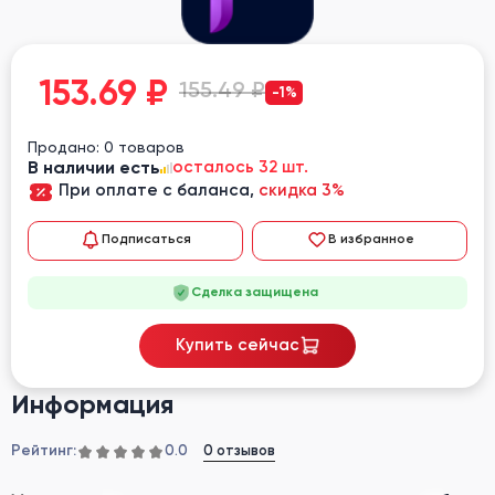
153.69
₽
155.49 ₽
-1%
Продано: 0 товаров
В наличии есть
осталось 32 шт.
При оплате с баланса,
скидка 3%
Подписаться
В избранное
Сделка защищена
Купить сейчас
Информация
Рейтинг:
0 отзывов
0.0