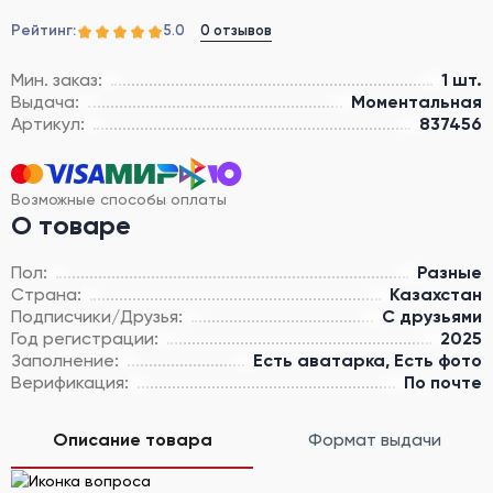
Рейтинг:
0 отзывов
5.0
Мин. заказ:
1 шт.
Выдача:
Моментальная
Артикул:
837456
Возможные способы оплаты
О товаре
Пол:
Разные
Страна:
Казахстан
Подписчики/Друзья:
С друзьями
Год регистрации:
2025
Заполнение:
Есть аватарка, Есть фото
Верификация:
По почте
Описание товара
Формат выдачи