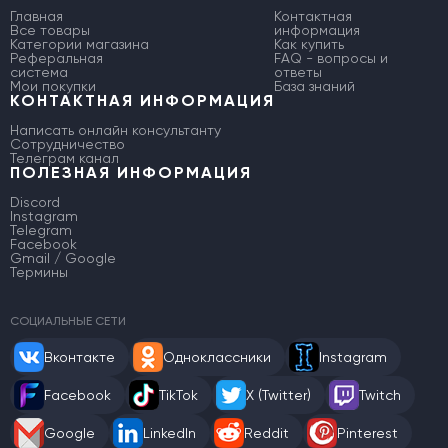
Главная
Контактная
Все товары
информация
Категории магазина
Как купить
Реферальная
FAQ - вопросы и
система
ответы
Мои покупки
База знаний
КОНТАКТНАЯ ИНФОРМАЦИЯ
Написать онлайн консультанту
Сотрудничество
Телеграм канал
ПОЛЕЗНАЯ ИНФОРМАЦИЯ
Discord
Instagram
Telegram
Facebook
Gmail / Google
Термины
СОЦИАЛЬНЫЕ СЕТИ
Вконтакте
Одноклассники
Instagram
Facebook
TikTok
X (Twitter)
Twitch
Google
LinkedIn
Reddit
Pinterest