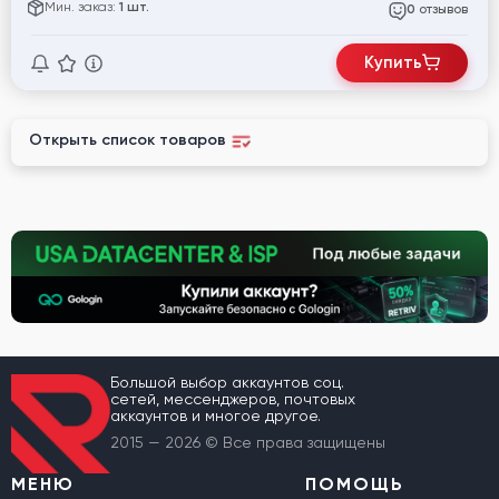
Мин. заказ:
1 шт.
отзывов
0
Купить
Открыть список товаров
Большой выбор аккаунтов соц.
сетей, мессенджеров, почтовых
аккаунтов и многое другое.
2015 — 2026 © Все права защищены
МЕНЮ
ПОМОЩЬ