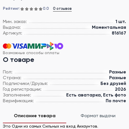
Рейтинг:
0 отзывов
0.0
Мин. заказ:
1 шт.
Выдача:
Моментальная
Артикул:
816167
Возможные способы оплаты
О товаре
Пол:
Разные
Страна:
Разные
Подписчики/Друзья:
Без друзей
Год регистрации:
2026
Заполнение:
Есть аватарка, Есть фото
Верификация:
По почте
Описание товара
Формат выдачи
Это Одни из самых Cильных на вход Аккаунтов.