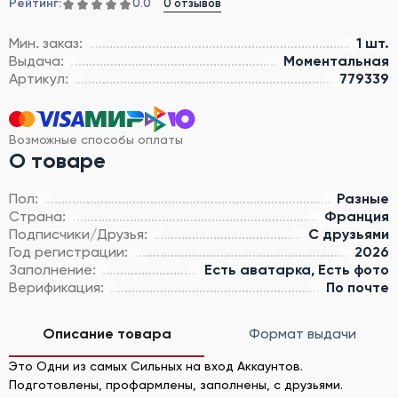
Рейтинг:
0 отзывов
0.0
Мин. заказ:
1 шт.
Выдача:
Моментальная
Артикул:
779339
Возможные способы оплаты
О товаре
Пол:
Разные
Страна:
Франция
Подписчики/Друзья:
С друзьями
Год регистрации:
2026
Заполнение:
Есть аватарка, Есть фото
Верификация:
По почте
Описание товара
Формат выдачи
Это Одни из самых Cильных на вход Аккаунтов.
Подготовлены, профармлены, заполнены, с друзьями.