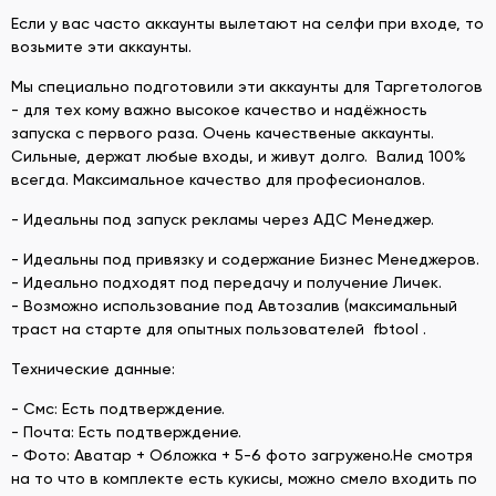
Если у вас часто аккаунты вылетают на селфи при входе, то
возьмите эти аккаунты.
Мы специально подготовили эти аккаунты для Таргетологов
- для тех кому важно высокое качество и надёжность
запуска с первого раза. Очень качественые аккаунты.
Сильные, держат любые входы, и живут долго. Валид 100%
всегда. Максимальное качество для професионалов.
- Идеальны под запуск рекламы через АДС Менеджер.
- Идеальны под привязку и содержание Бизнес Менеджеров.
- Идеально подходят под передачу и получение Личек.
- Возможно использование под Автозалив (максимальный
траст на старте для опытных пользователей fbtool .
Технические данные:
- Смс: Есть подтверждение.
- Почта: Есть подтверждение.
- Фото: Аватар + Обложка + 5-6 фото загружено.Не смотря
на то что в комплекте есть кукисы, можно смело входить по