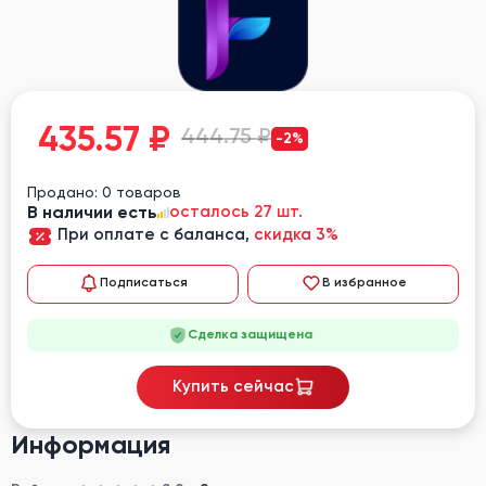
435.57
₽
444.75 ₽
-2%
Продано: 0 товаров
В наличии есть
осталось 27 шт.
При оплате с баланса,
скидка 3%
Подписаться
В избранное
Сделка защищена
Купить сейчас
Информация