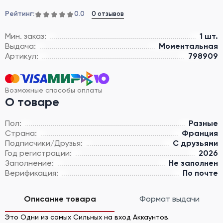
Рейтинг:
0 отзывов
0.0
Мин. заказ:
1 шт.
Выдача:
Моментальная
Артикул:
798909
Возможные способы оплаты
О товаре
Пол:
Разные
Страна:
Франция
Подписчики/Друзья:
С друзьями
Год регистрации:
2026
Заполнение:
Не заполнен
Верификация:
По почте
Описание товара
Формат выдачи
Это Одни из самых Cильных на вход Аккаунтов.