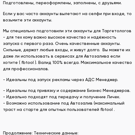
Подготовлены, переоформлены, заполнены, с друзьями.
Если у вас часто аккаунты вылетают на селфи при входе, то
возьмите эти аккаунты.
Мы специально подготовили эти аккаунты для Таргетологов
- для тех кому важно высокое качество и надёжность
запуска с первого раза. Очень качественные аккаунты.
Сильные, держат любые входы, и живут долго. Вы можете их
даже ли использовать в сервисах для Автозалива если
хотите ( fbtool ). Валид 100% всегда. Максимальное качество
для профессионалов.
- Идеальны под запуск рекламы через АДС Менеджер.
- Идеальны под привязку и содержание Бизнес Менеджеров.
- Идеально подходят под передачу и получение Личек.
- Возможно использование под Автозалив (максимальный
траст на старте для опытных пользователей fbtool .
Продолжение: Технические данные: