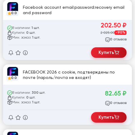
Facebook account email:password:recovery email
and password
0.0
202.50
₽
В наличии:
1 шт.
Купили:
2 025.00
-90%
0 шт.
Мин. заказ:
1 шт.
отзывов
0
Купить
FACEBOOK 2026 с cookie, подтверждены по
почте (пароль/почта не входят)
0.0
82.65
₽
В наличии:
300 шт.
Купили:
0 шт.
Мин. заказ:
1 шт.
отзывов
0
Купить