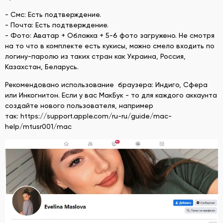
- Смс: Есть подтверждение.
- Почта: Есть подтверждение.
- Фото: Аватар + Обложка + 5-6 фото загружено. Не смотря
на то что в комплекте есть кукисы, можно смело входить по
логину-паролю из таких стран как Украина, Россия,
Казахстан, Беларусь.
Рекомендовано использование браузера: Индиго, Сфера
или Инкогнитон. Если у вас МакБук - то для каждого аккаунта
создайте нового пользователя, например
так: https://support.apple.com/ru-ru/guide/mac-
help/mtusr001/mac