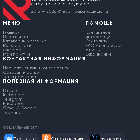
аккаунтов и многое другое.
2015 — 2026 © Все права защищены
МЕНЮ
ПОМОЩЬ
Главная
Контактная
Все товары
информация
Категории магазина
Как купить
Реферальная
FAQ - вопросы и
система
ответы
Мои покупки
База знаний
КОНТАКТНАЯ ИНФОРМАЦИЯ
Написать онлайн консультанту
Сотрудничество
Телеграм канал
ПОЛЕЗНАЯ ИНФОРМАЦИЯ
Discord
Instagram
Telegram
Facebook
Gmail / Google
Термины
СОЦИАЛЬНЫЕ СЕТИ
Вконтакте
Одноклассники
Instagram