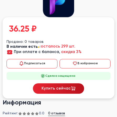
36.25
₽
Продано: 0 товаров
В наличии есть
осталось 299 шт.
При оплате с баланса,
скидка 3%
Подписаться
В избранное
Сделка защищена
Купить сейчас
Информация
Рейтинг:
0 отзывов
0.0