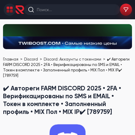
Главная
Discord
Discord: Аккаунты с токенами
✔️ Автореги
FARM DISCORD 2025 • 2FA • Верификацированы по SMS и EMAIL •
Токен в комплекте • Заполненный профиль • MIX Пол • MIX IP✔️
[789759]
✔️ Автореги FARM DISCORD 2025 • 2FA •
Верификацированы по SMS и EMAIL •
Токен в комплекте • Заполненный
профиль • MIX Пол • MIX IP✔️ [789759]