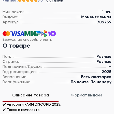
Рейтинг:
0 отзывов
5.0
Мин. заказ:
1 шт.
Выдача:
Моментальная
Артикул:
789759
Возможные способы оплаты
О товаре
Пол:
Разные
Страна:
Разные
Подписчики/Друзья:
—
Год регистрации:
2025
Заполнение:
Есть аватарка
Верификация:
По почте, По номеру
Описание товара
Формат выдачи
✔️ Автореги FARM DISCORD 2025.
✔️ Токен в комплекте.