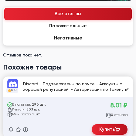
Все отзывы
Положительные
Негативные
Отзывов пока нет.
Похожие товары
Discord - Подтверждены по почте - Аккаунты с
хорошей репутацией! - Авторизация по Токену ✔️
5.0
8.01
₽
В наличии:
296 шт.
Купили:
503 шт.
Мин. заказ:
1 шт.
отзывов
0
Купить