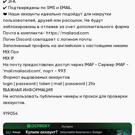
✔️ 2FA.
✔️ Подтверждены по SMS и EMAIL.
❤️ Наши аккаунты идеально подойдут для накрутки
пользователей, друзей или рассылок. Не будут
заблокированы в отлежке за счет дополнительного фарма
Почта в комплекте- https://mailacid.com
Логин Discord совпадает с логином почты
Заполненный профиль на английском с настоящими никами
MIX Пол
MIX IP
На почту предоставлен доступ через IMAP • Сервер IMAP -
'mail.mailacid.com', порт - 993
Формат выдаваемых аккаунтов
login | password | token | mail | password | 2fa
❗ВАЖНАЯ ИНФОРМАЦИЯ
Не использовать публичные чекеры и прокси для проверки
аккаунтов.
919054