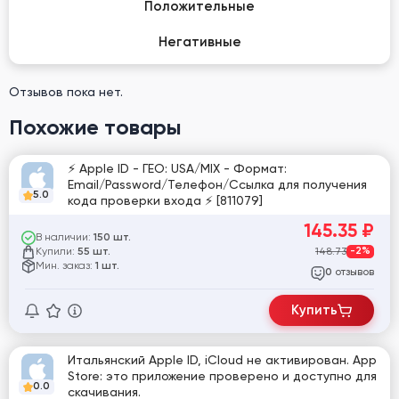
Положительные
Негативные
Отзывов пока нет.
Похожие товары
⚡ Apple ID - ГЕО: USA/MIX - Формат:
Email/Password/Телефон/Ссылка для получения
5.0
кода проверки входа ⚡ [811079]
145.35
₽
В наличии:
150 шт.
Купили:
148.73
-2%
55 шт.
Мин. заказ:
1 шт.
отзывов
0
Купить
Итальянский Apple ID, iCloud не активирован. App
Store: это приложение проверено и доступно для
0.0
скачивания.