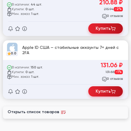
210.88
₽
В наличии:
44 шт.
Купили:
215.94
-2%
0 шт.
Мин. заказ:
1 шт.
отзывов
0
Купить
Apple ID США — стабильные аккаунты 7+ дней с
2FA
0.0
131.06
₽
В наличии:
150 шт.
Купили:
131.88
-1%
0 шт.
Мин. заказ:
1 шт.
отзывов
0
Купить
Открыть список товаров