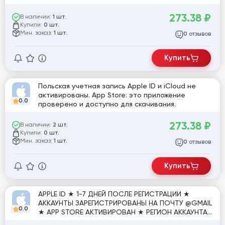
273.38
₽
В наличии:
1 шт.
Купили:
0 шт.
Мин. заказ:
1 шт.
отзывов
0
Купить
Польская учетная запись Apple ID и iCloud не
активированы. App Store: это приложение
0.0
проверено и доступно для скачивания.
273.38
₽
В наличии:
2 шт.
Купили:
0 шт.
Мин. заказ:
1 шт.
отзывов
0
Купить
APPLE ID ★ 1-7 ДНЕЙ ПОСЛЕ РЕГИСТРАЦИИ ★
АККАУНТЫ ЗАРЕГИСТРИРОВАНЫ НА ПОЧТУ @GMAIL
0.0
★ APP STORE АКТИВИРОВАН ★ РЕГИОН АККАУНТА:
ВЕЛИКОБРИТАНИЯ