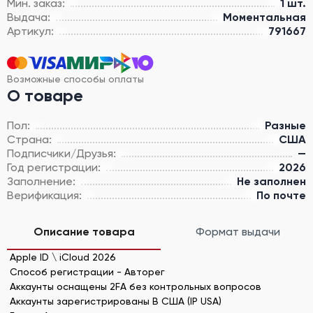
Мин. заказ:
1 шт.
Выдача:
Моментальная
Артикул:
791667
Возможные способы оплаты
О товаре
Пол:
Разные
Страна:
США
Подписчики/Друзья:
—
Год регистрации:
2026
Заполнение:
Не заполнен
Верификация:
По почте
Описание товара
Формат выдачи
Apple ID \ iCloud 2026
Способ регистрации - Авторег
Аккаунты оснащены 2FA без контрольных вопросов
Аккаунты зарегистрированы В США (IP USA)