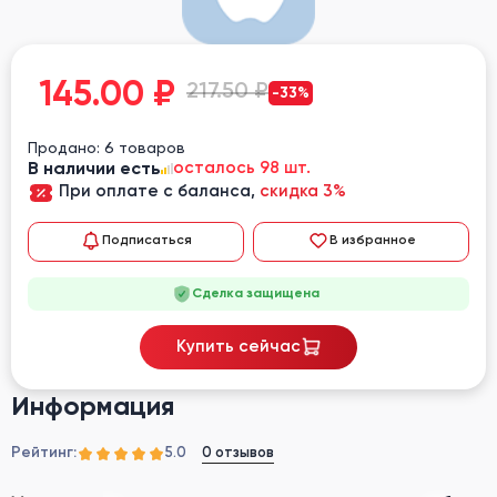
145.00
₽
217.50 ₽
-33%
Продано: 6 товаров
В наличии есть
осталось 98 шт.
При оплате с баланса,
скидка 3%
Подписаться
В избранное
Сделка защищена
Купить сейчас
Информация
Рейтинг:
0 отзывов
5.0