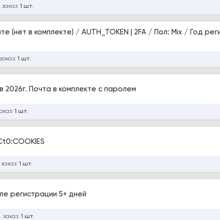
 заказ:
1 шт.
е (нет в комплекте) / AUTH_TOKEN | 2FA / Пол: Mix / Год рег
заказ:
1 шт.
в 2026г. Почта в комплекте с паролем
аказ:
1 шт.
 Ct0:COOKIES
 заказ:
1 шт.
сле регистрации 5+ дней
. заказ:
1 шт.