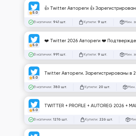
👍 Twitter Автореги 👍 Зарегистрирован
5.0
В наличии:
Купили:
Мин. з
941 шт.
9 шт.
❤️ Twitter 2026 Автореги ❤️ Подтвержден
5.0
В наличии:
Купили:
Мин. з
991 шт.
9 шт.
Twitter Автореги. Зарегистрированы в 2026
5.0
В наличии:
Купили:
Мин.
380 шт.
20 шт.
TWITTER + PROFILE + AUTOREG 2026 + MALE
5.0
В наличии:
Купили:
Мин
1276 шт.
226 шт.