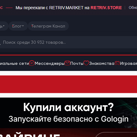
ь
Блог
Телеграм Канал
иальные сети
Мессенджеры
Почты
Знакомства
Игровая