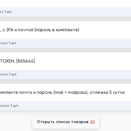
аз:
1 шт.
, с 2FA и почтой (пароль в комплекте)
заказ:
1 шт.
TOKEN. [865644]
заказ:
1 шт.
омплекте почта и пароль (mail + mailpass), отлежка 5 суток
 заказ:
1 шт.
Открыть список товаров