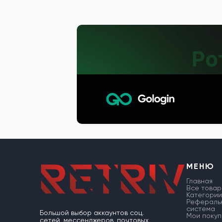
МЕНЮ
Главная
Все товар
Категории
Рефераль
система
Большой выбор аккаунтов соц.
Мои покуп
сетей, мессенджеров, почтовых