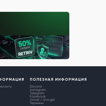
НФОРМАЦИЯ
ПОЛЕЗНАЯ ИНФОРМАЦИЯ
льтанту
Discord
Instagram
Telegram
Facebook
Gmail / Google
Термины