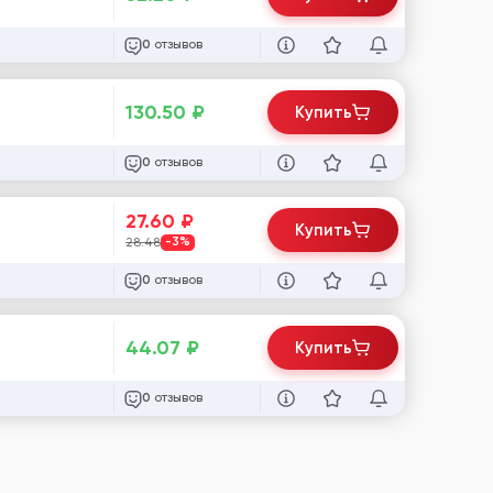
отзывов
0
130.50
₽
Купить
отзывов
0
27.60
₽
Купить
28.48
-3%
отзывов
0
44.07
₽
Купить
отзывов
0