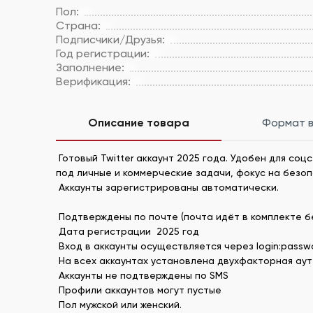
Пол:
Страна:
Подписчики/Друзья:
Год регистрации:
Заполнение:
Верификация:
Описание товара
Формат 
Готовый Twitter аккаунт 2025 года. Удобен для со
под личные и коммерческие задачи, фокус на безоп
Аккаунты зарегистрированы автоматически.
Подтверждены по почте (почта идёт в комплекте б
Дата регистрации 2025 год
Вход в аккаунты осуществляется через login:passwor
На всех аккаунтах установлена двухфакторная аутен
Аккаунты не подтверждены по SMS
Профили аккаунтов могут пустые
Пол мужской или женский.