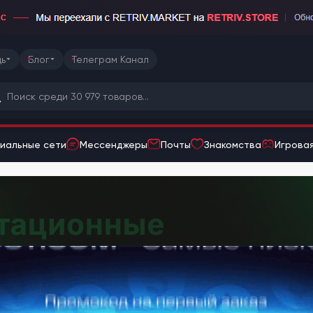
ь
Блог
Телеграм Канал
иальные сети
Мессенджеры
Почты
Знакомства
Игровая