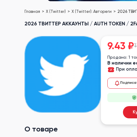
Главная
X (Twitter)
X (Twitter): Автореги
2026 ТВИТ
2026 ТВИТТЕР АККАУНТЫ / AUTH TOKEN / 2FA
9.43
₽
1
Продано: 1 т
В наличии е
При опла
Подписа
К
О товаре