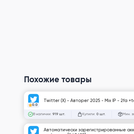
Похожие товары
Twitter (X) - Авторег 2025 - Mix IP - 2fa
0.0
В наличии:
Купили:
Мин. з
919 шт.
0 шт.
Автоматически зарегистрированные акка