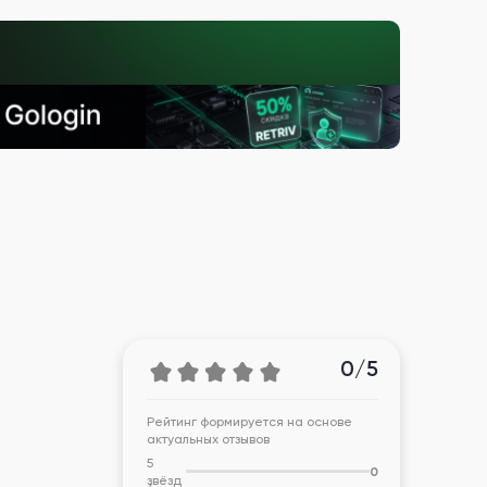
0/5
Рейтинг формируется на основе
актуальных отзывов
5
0
звёзд