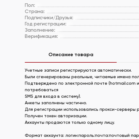
Пол:
Страна:
Подписчики/Друзья:
Год регистрации:
Заполнение:
Верификация:
Описание товара
Учетные записи регистрируются автоматически.
Были сгенерированы реальные, читаемые имена поль
Подтверждено по электронной почте (hotmail.com и
потребоваться
SMS для входа в систему).
Анкеты заполнены частично.
Для регистрации использовались прокси-серверы 
Получен токен авторизации.
Аккаунты продаются только одному лицу.
Формат аккаунта: логин:пароль:почта:почтовый пар