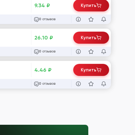
9.34
₽
Купить
отзывов
0
26.10
₽
Купить
отзывов
0
4.46
₽
Купить
отзывов
0