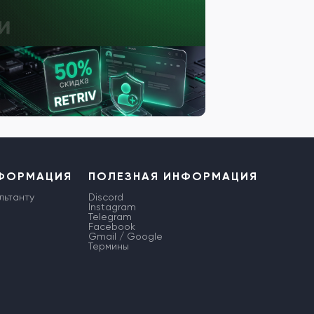
НФОРМАЦИЯ
ПОЛЕЗНАЯ ИНФОРМАЦИЯ
льтанту
Discord
Instagram
Telegram
Facebook
Gmail / Google
Термины