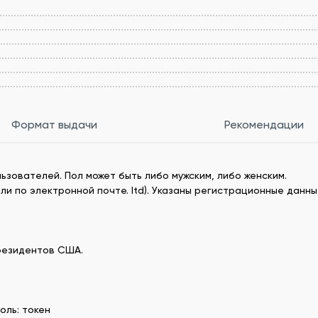
Формат выдачи
Рекомендации
зователей. Пол может быть либо мужским, либо женским.
ли по электронной почте. ltd). Указаны регистрационные данны
резидентов США.
оль: токен