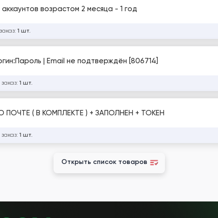
 аккаунтов возрастом 2 месяца - 1 год
заказ:
1 шт.
гин:Пароль | Email не подтверждён [806714]
 заказ:
1 шт.
 ПОЧТЕ ( В КОМПЛЕКТЕ ) + ЗАПОЛНЕН + ТОКЕН
 заказ:
1 шт.
Открыть список товаров