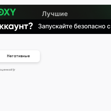
Негативные
 оценкой