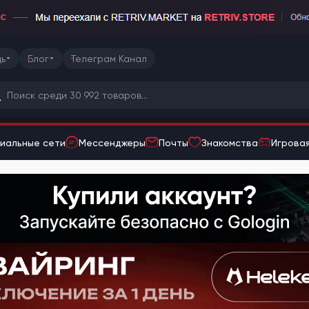
ь
Блог
Телеграм Канал
иальные сети
Мессенджеры
Почты
Знакомства
Игровая