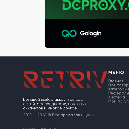
МЕНЮ
Главная
Все товар
Категории
Рефераль
система
Большой выбор аккаунтов соц.
Мои покуп
сетей, мессенджеров, почтовых
аккаунтов и многое другое.
2015 — 2026 © Все права защищены