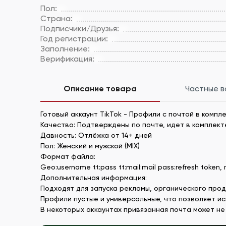
Пол:
Страна:
Подписчики/Друзья:
Год регистрации:
Заполнение:
Верификация:
Описание товара
Частные 
Готовый аккаунт TikTok - Профили с почтой в компл
Качество: Подтверждены по почте, идет в комплект
Давность: Отлёжка от 14+ дней
Пол: Женский и мужской (MIX)
Формат файла:
Geo:username tt:pass tt:mail:mail pass:refresh token,
Дополнительная информация:
Подходят для запуска рекламы, органического продв
Профили пустые и универсальные, что позволяет ис
В некоторых аккаунтах привязанная почта может не