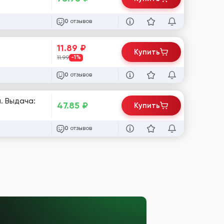
отзывов
0
11.89
₽
Купить
11.99
-1%
отзывов
0
м. Выдача:
47.85
₽
Купить
отзывов
0