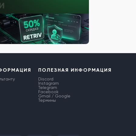
НФОРМАЦИЯ
ПОЛЕЗНАЯ ИНФОРМАЦИЯ
льтанту
Discord
Instagram
Telegram
Facebook
Gmail / Google
Термины