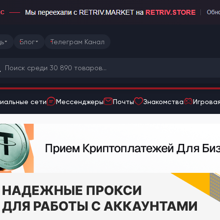
ь
Блог
Телеграм Канал
иальные сети
Мессенджеры
Почты
Знакомства
Игровая