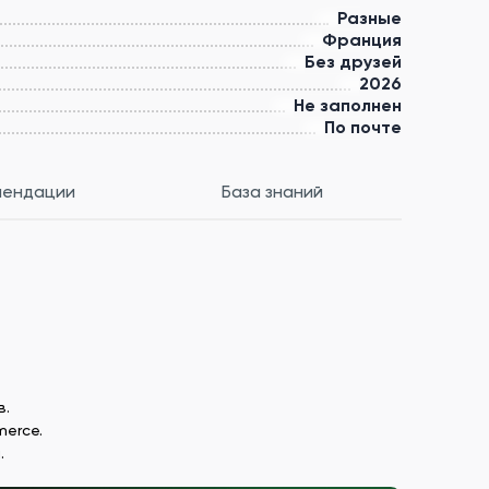
Разные
Франция
Без друзей
2026
Не заполнен
По почте
мендации
База знаний
в.
merce.
.