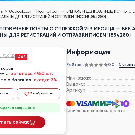
еги
Outlook.com / Hotmail.com -- КРЕПКИЕ И ДОЛГОВЕЧНЫЕ ПОЧТЫ С 
ЕАЛЬНЫ ДЛЯ РЕГИСТРАЦИЙ И ОТПРАВКИ ПИСЕМ! [854280]
 ДОЛГОВЕЧНЫЕ ПОЧТЫ С ОТЛЁЖКОЙ 2-3 МЕСЯЦА -- ВЕБ
НЫ ДЛЯ РЕГИСТРАЦИЙ И ОТПРАВКИ ПИСЕМ! [854280]
Информация
4.56 ₽
-44%
Рейтинг:
0 отзыв
0.0
оваров
сть
осталось 4950 шт.
Мин. заказ:
те с баланса,
скидка 3%
Выдача:
Артикул:
ться
В избранное
Сделка защищена
Возможные способы оплаты
упить сейчас