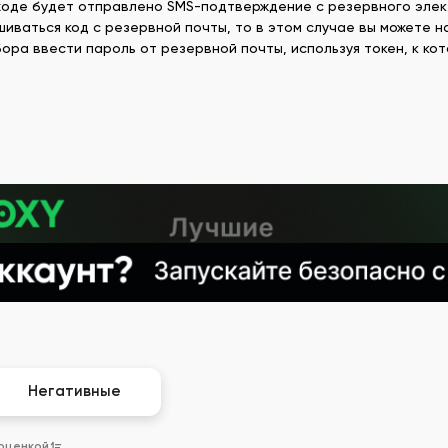
ходе будет отправлено SMS-подтверждение с резервного элек
иваться код с резервной почты, то в этом случае вы можете на
бора ввести пароль от резервной почты, используя токен, к к
Негативные
 оценкой