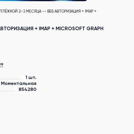
ОТЛЁЖКОЙ 2-3 МЕСЯЦА -- ВЕБ АВТОРИЗАЦИЯ + IMAP +
 АВТОРИЗАЦИЯ + IMAP + MICROSOFT GRAPH
ов
1 шт.
Моментальная
854280