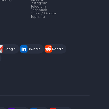
Instagram
Telegram
Facebook
Gmail / Google
Термины
Google
LinkedIn
Reddit