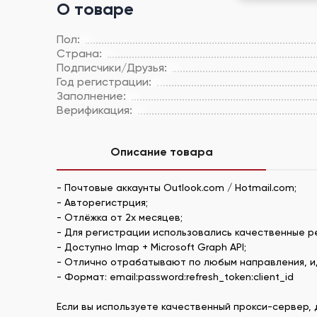
О товаре
Пол:
Страна:
Подписчики/Друзья:
Год регистрации:
Заполнение:
Верификация:
Описание товара
- Почтовые аккаунты Outlook.com / Hotmail.com;
- Авторегистрция;
- Отлёжка от 2х месяцев;
- Для регистрации использовались качественные р
- Доступно Imap + Microsoft Graph API;
- Отлично отрабатывают по любым направления, ид
- Формат: email:password:refresh_token:client_id
Если вы используете качественный прокси-сервер, 