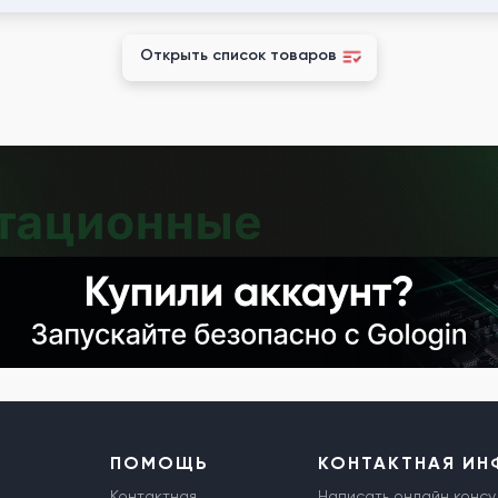
Открыть список товаров
ПОМОЩЬ
КОНТАКТНАЯ И
Контактная
Написать онлайн консу