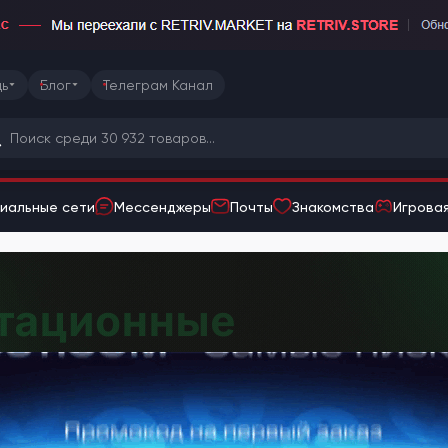
ь
Блог
Телеграм Канал
иальные сети
Мессенджеры
Почты
Знакомства
Игровая