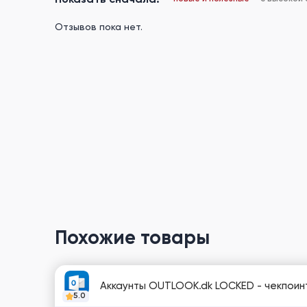
Отзывов пока нет.
Похожие товары
Аккаунты OUTLOOK.dk LOCKED - чекпоинт 
5.0