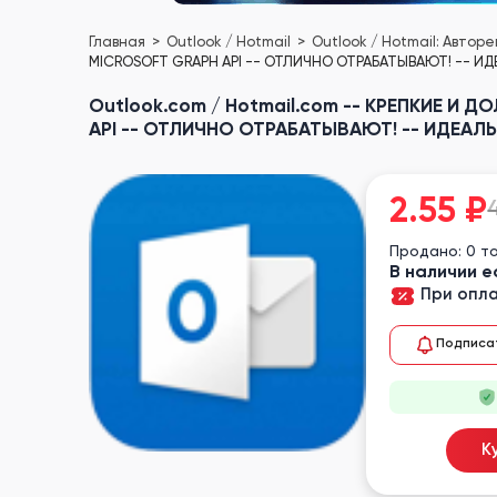
Главная
Outlook / Hotmail
Outlook / Hotmail: Автор
MICROSOFT GRAPH API -- ОТЛИЧНО ОТРАБАТЫВАЮТ! -- ИД
Outlook.com / Hotmail.com -- КРЕПКИЕ И
API -- ОТЛИЧНО ОТРАБАТЫВАЮТ! -- ИДЕАЛЬ
2.55
₽
Продано: 0 т
В наличии е
При опла
Подписа
К