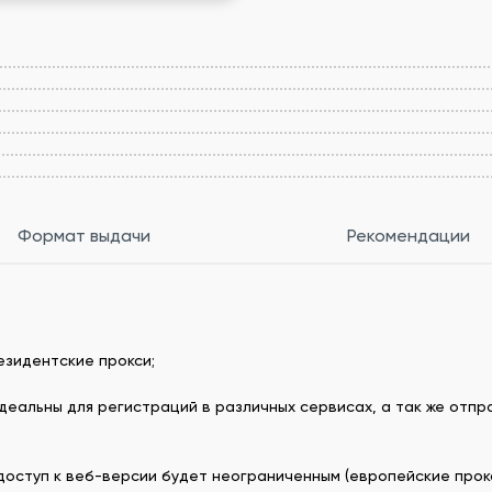
Формат выдачи
Рекомендации
езидентские прокси;
еальны для регистраций в различных сервисах, а так же отпра
доступ к веб-версии будет неограниченным (европейские прок