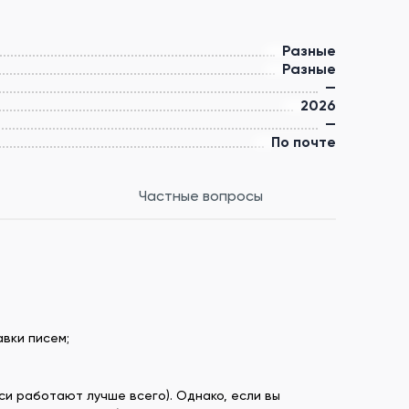
Разные
Разные
—
2026
—
По почте
Частные вопросы
вки писем;
си работают лучше всего). Однако, если вы