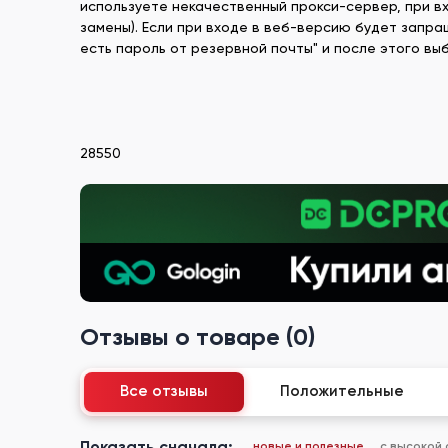
используете некачественный прокси-сервер, при в
замены). Если при входе в веб-версию будет запраш
есть пароль от резервной почты" и после этого вы
28550
Отзывы о товаре (0)
Все отзывы
Положительные
Показать сначала:
новые и полезные
с высокой