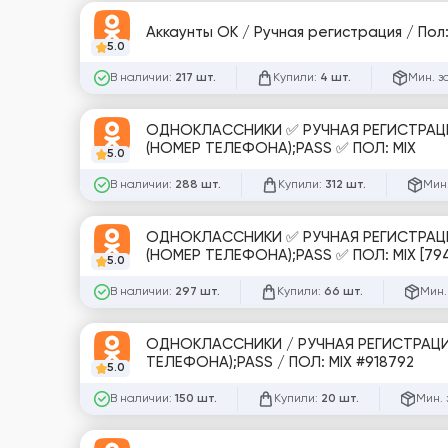
5.0
В наличии:
Купили:
Мин. з
217 шт.
4 шт.
ОДНОКЛАССНИКИ ✅ РУЧНАЯ РЕГИСТРАЦИ
(НОМЕР ТЕЛЕФОНА);PASS ✅ ПОЛ: MIX
5.0
В наличии:
Купили:
Мин.
288 шт.
312 шт.
ОДНОКЛАССНИКИ ✅ РУЧНАЯ РЕГИСТРАЦИ
(НОМЕР ТЕЛЕФОНА);PASS ✅ ПОЛ: MIX [79
5.0
В наличии:
Купили:
Мин.
297 шт.
66 шт.
ОДНОКЛАССНИКИ / РУЧНАЯ РЕГИСТРАЦИЯ АККАУНТОВ ОТ 10.2025 / ПУСТОЙ ПРОФИЛЬ / ФОРМАТ: LOGIN (НОМЕР
ТЕЛЕФОНА);PASS / ПОЛ: MIX #918792
5.0
В наличии:
Купили:
Мин. 
150 шт.
20 шт.