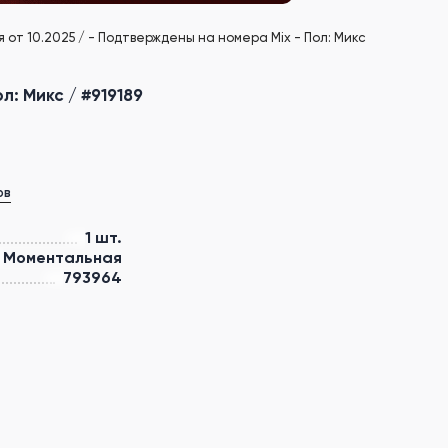
от 10.2025 / - Подтверждены на номера Mix - Пол: Микс
: Микс / #919189
ов
1 шт.
Моментальная
793964