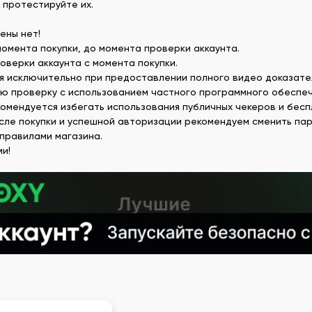
 протестируйте их.
ены нет!
момента покупки, до момента проверки аккаунта.
оверки аккаунта с момента покупки.
я исключительно при предоставлении полного видео доказате
ую проверку с использованием частного программного обеспе
омендуется избегать использования публичных чекеров и бесп
осле покупки и успешной авторизации рекомендуем сменить па
 правилами магазина.
ми!