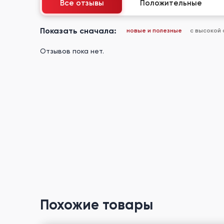
Все отзывы
Положительные
Показать сначала:
новые и полезные
с высокой
Отзывов пока нет.
Похожие товары