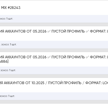
Аккаунты ОК / Ручная регистрация / Пол: MIX #28243
аказ:
1 шт.
Я АККАУНТОВ ОТ 05.2026 ✅ ПУСТОЙ ПРОФИЛЬ ✅ ФОРМАТ: 
 заказ:
1 шт.
Я АККАУНТОВ ОТ 05.2026 ✅ ПУСТОЙ ПРОФИЛЬ ✅ ФОРМАТ: 
4886]
 заказ:
1 шт.
заказ:
1 шт.