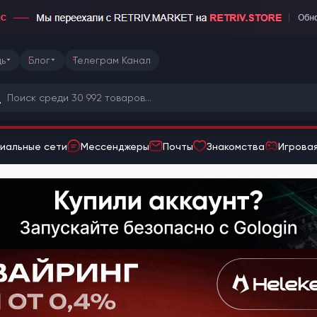
ь
Блог
Телеграм Канал
иальные сети
Мессенджеры
Почты
Знакомства
Игровая