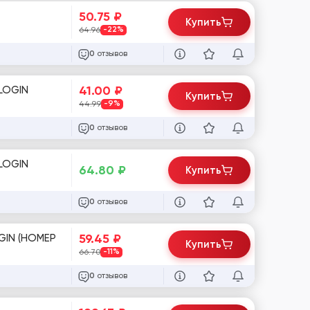
50.75
₽
Купить
64.96
-22%
отзывов
0
41.00
₽
LOGIN
Купить
44.99
-9%
отзывов
0
LOGIN
64.80
₽
Купить
отзывов
0
59.45
₽
Купить
66.70
-11%
отзывов
0