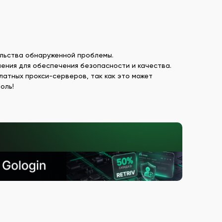
льства обнаруженной проблемы.
чения для обеспечения безопасности и качества.
латных прокси-серверов, так как это может
роль!