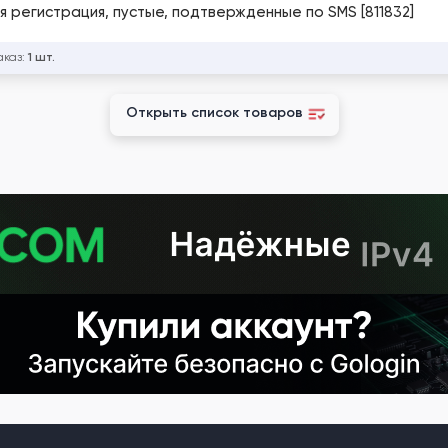
ая регистрация, пустые, подтвержденные по SMS [811832]
аказ:
1 шт.
Открыть список товаров