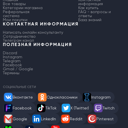
Все товары
информация
Категории магазина
Как купить
Реферальная
FAQ - вопросы и
система
ответы
Мои покупки
База знаний
КОНТАКТНАЯ ИНФОРМАЦИЯ
Написать онлайн консультанту
Сотрудничество
Телеграм канал
ПОЛЕЗНАЯ ИНФОРМАЦИЯ
Discord
Instagram
Telegram
Facebook
Gmail / Google
Термины
СОЦИАЛЬНЫЕ СЕТИ
Вконтакте
Одноклассники
Instagram
Facebook
TikTok
X (Twitter)
Twitch
Google
LinkedIn
Reddit
Pinterest