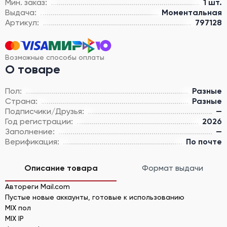
Мин. заказ:
1 шт.
Выдача:
Моментальная
Артикул:
797128
Возможные способы оплаты
О товаре
Пол:
Разные
Страна:
Разные
Подписчики/Друзья:
—
Год регистрации:
2026
Заполнение:
—
Верификация:
По почте
Описание товара
Формат выдачи
Автореги Mail.com
Пустые новые аккаунты, готовые к использованию
MIX пол
MIX IP