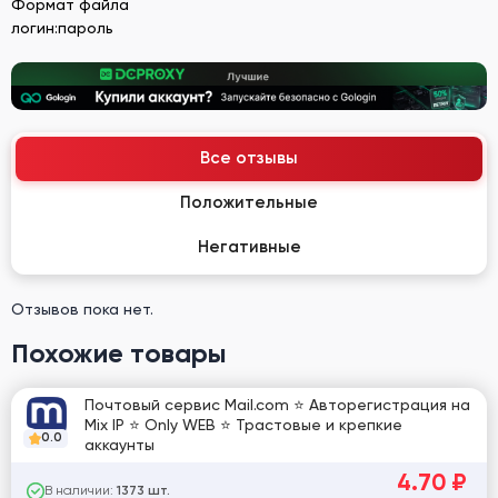
Формат файла
логин:пароль
Все отзывы
Положительные
Негативные
Отзывов пока нет.
Похожие товары
Почтовый сервис Mail.com ⭐ Авторегистрация на
Mix IP ⭐ Only WEB ⭐ Трастовые и крепкие
0.0
аккаунты
4.70
₽
В наличии:
1373 шт.