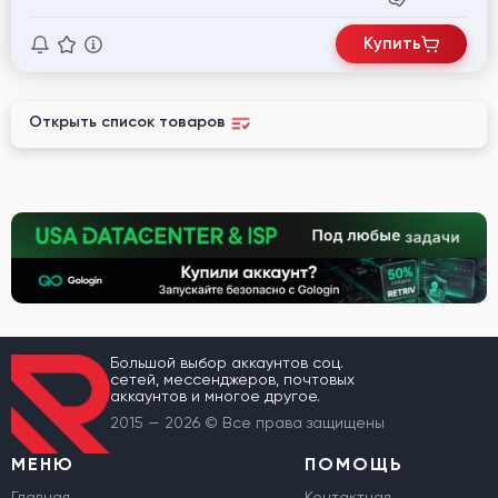
Купить
Открыть список товаров
Большой выбор аккаунтов соц.
сетей, мессенджеров, почтовых
аккаунтов и многое другое.
2015 — 2026 © Все права защищены
МЕНЮ
ПОМОЩЬ
Главная
Контактная