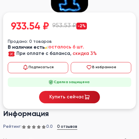
933.54
₽
953.53 ₽
-2%
Продано: 0 товаров
В наличии есть
осталось 6 шт.
При оплате с баланса,
скидка 3%
Подписаться
В избранное
Сделка защищена
Купить сейчас
Информация
Рейтинг:
0 отзывов
0.0