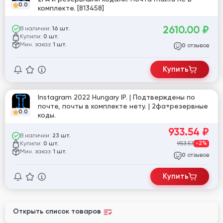
0.0
комплекте. [813458]
2610.00
₽
В наличии:
16 шт.
Купили:
0 шт.
Мин. заказ:
1 шт.
отзывов
0
Купить
Instagram 2022 Hungary IP. | Подтверждены по
почте, почты в комплекте нету. | 2фа+резервные
0.0
коды.
933.54
₽
В наличии:
23 шт.
Купили:
953.53
-2%
0 шт.
Мин. заказ:
1 шт.
отзывов
0
Купить
Открыть список товаров