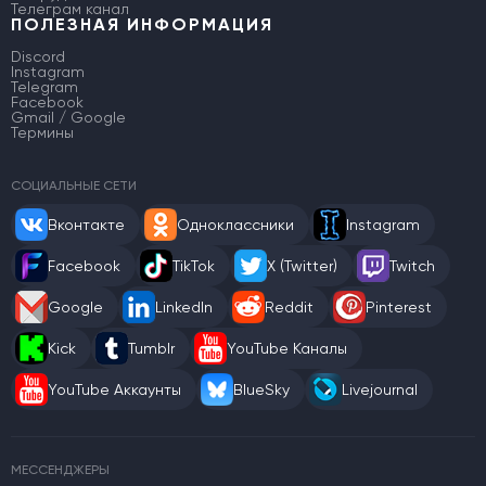
Телеграм канал
ПОЛЕЗНАЯ ИНФОРМАЦИЯ
Discord
Instagram
Telegram
Facebook
Gmail / Google
Термины
СОЦИАЛЬНЫЕ СЕТИ
Вконтакте
Одноклассники
Instagram
Facebook
TikTok
X (Twitter)
Twitch
Google
LinkedIn
Reddit
Pinterest
Kick
Tumblr
YouTube Каналы
YouTube Аккаунты
BlueSky
Livejournal
МЕССЕНДЖЕРЫ