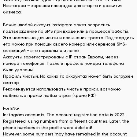
Инстаграм – хорошая площадка для старта и развития
бизнеса.
Важно: любой аккаунт Instagram может запросить
подтверждение по SMS при входе или в процессе работы.
Это нормально для иснты и повышения траста. Подтвердить
его можно при помощи своего номера или сервисов SMS-
активаций - это нормально и легко.
Аккаунты зарегистрированы с IP стран Европы, через
номера телефонов. Позже в профиле номера телефона
были удалены!
Профиль чистый. На каких то аккаунтах может быть загружен
аватар.
Рекомендуется использовать чистые прокси. возможно
мобильные прокси любых стран (кроме РФ).
For ENG
Instagram accounts. The account registration date is 2022.
Registered using numbers from different countries. Later, the
phone numbers in the profile were deleted!
However, some numbers may have remained in the account