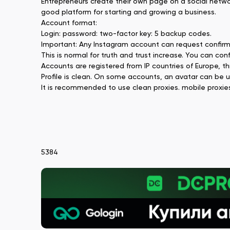
Entrepreneurs create their own page on a social network
good platform for starting and growing a business.
Account format:
Login: password: two-factor key: 5 backup codes.
Important: Any Instagram account can request confirma
This is normal for truth and trust increase. You can con
Accounts are registered from IP countries of Europe, 
Profile is clean. On some accounts, an avatar can be 
It is recommended to use clean proxies. mobile proxies
5384