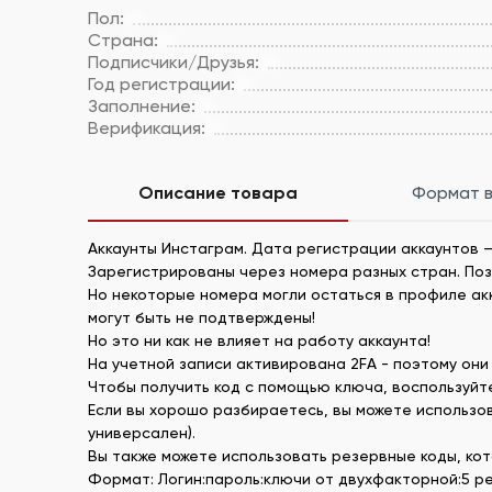
Пол:
Страна:
Подписчики/Друзья:
Год регистрации:
Заполнение:
Верификация:
Описание товара
Формат 
Аккаунты Инстаграм. Дата регистрации аккаунтов –
Зарегистрированы через номера разных стран. По
Но некоторые номера могли остаться в профиле акка
могут быть не подтверждены!
Но это ни как не влияет на работу аккаунта!
На учетной записи активирована 2FA - поэтому они 
Чтобы получить код с помощью ключа, воспользуйте
Если вы хорошо разбираетесь, вы можете использов
универсален).
Вы также можете использовать резервные коды, кот
Формат: Логин:пароль:ключи от двухфакторной:5 р