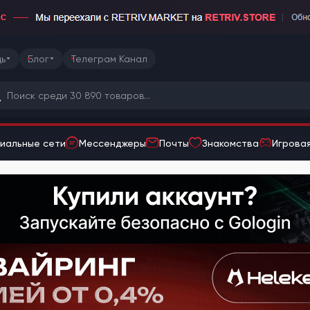
ь
Блог
Телеграм Канал
иальные сети
Мессенджеры
Почты
Знакомства
Игровая