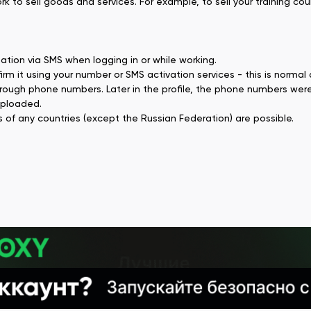
 to sell goods and services. For example, to sell your training cou
tion via SMS when logging in or while working.
firm it using your number or SMS activation services - this is normal
through phone numbers. Later in the profile, the phone numbers wer
uploaded.
 of any countries (except the Russian Federation) are possible.