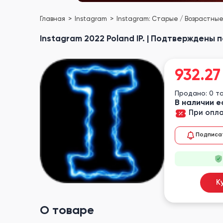
Главная
Instagram
Instagram: Старые / Возрастны
Instagram 2022 Poland IP. | Подтверждены 
932.27
Продано: 0 т
В наличии е
При опла
Подписа
К
О товаре