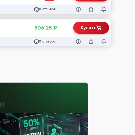
отзывов
0
506.25
₽
Купить
отзывов
0