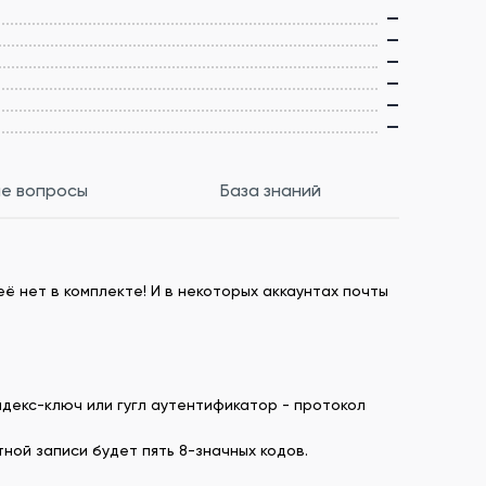
—
—
—
—
—
—
е вопросы
База знаний
ё нет в комплекте! И в некоторых аккаунтах почты
ндекс-ключ или гугл аутентификатор - протокол
ной записи будет пять 8-значных кодов.