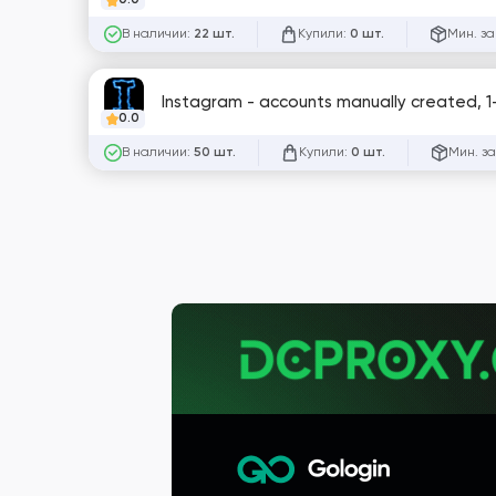
0.0
В наличии:
Купили:
Мин. за
22 шт.
0 шт.
Instagram - accounts manually created, 1-
0.0
В наличии:
Купили:
Мин. за
50 шт.
0 шт.