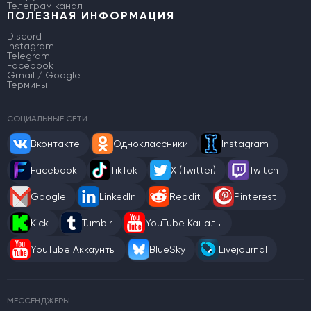
Телеграм канал
ПОЛЕЗНАЯ ИНФОРМАЦИЯ
Discord
Instagram
Telegram
Facebook
Gmail / Google
Термины
СОЦИАЛЬНЫЕ СЕТИ
Вконтакте
Одноклассники
Instagram
Facebook
TikTok
X (Twitter)
Twitch
Google
LinkedIn
Reddit
Pinterest
Kick
Tumblr
YouTube Каналы
YouTube Аккаунты
BlueSky
Livejournal
МЕССЕНДЖЕРЫ