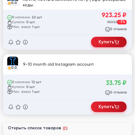
0.0
коды.
923.25
₽
В наличии:
22 шт.
Купили:
953.53
-3%
0 шт.
Мин. заказ:
1 шт.
отзывов
0
Купить
9-10 month old Instagram account
0.0
33.75
₽
В наличии:
12 шт.
Купили:
0 шт.
Мин. заказ:
1 шт.
отзывов
0
Купить
Открыть список товаров