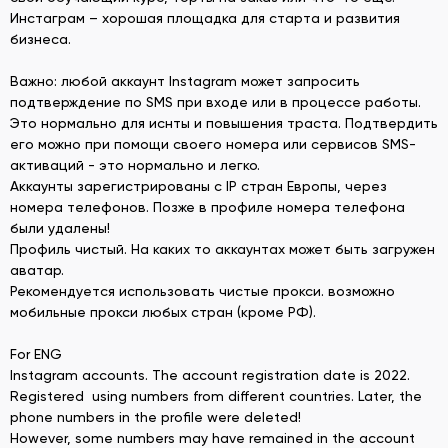
Инстаграм – хорошая площадка для старта и развития
бизнеса.
Важно: любой аккаунт Instagram может запросить
подтверждение по SMS при входе или в процессе работы.
Это нормально для иснты и повышения траста. Подтвердить
его можно при помощи своего номера или сервисов SMS-
активаций - это нормально и легко.
Аккаунты зарегистрированы с IP стран Европы, через
номера телефонов. Позже в профиле номера телефона
были удалены!
Профиль чистый. На каких то аккаунтах может быть загружен
аватар.
Рекомендуется использовать чистые прокси. возможно
мобильные прокси любых стран (кроме РФ).
For ENG
Instagram accounts. The account registration date is 2022.
Registered using numbers from different countries. Later, the
phone numbers in the profile were deleted!
However, some numbers may have remained in the account