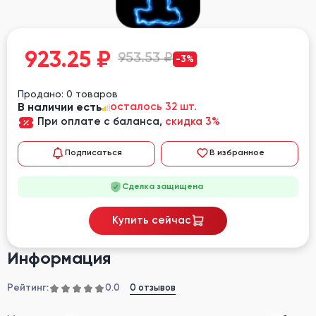
923.25
₽
953.53 ₽
-3%
Продано: 0 товаров
В наличии есть
осталось 32 шт.
При оплате с баланса,
скидка 3%
Подписаться
В избранное
Сделка защищена
Купить сейчас
Информация
Рейтинг:
0 отзывов
0.0