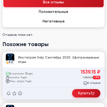
Все отзывы
Положительные
Негативные
Отзывов пока нет.
Похожие товары
Инстаграм Italy. Сентябрь 2020. 2фа+резервные
коды.
5.0
1539.15
₽
В наличии:
13 шт.
Купили:
1 589.22
-3%
1 шт.
Мин. заказ:
1 шт.
отзывов
0
Купить