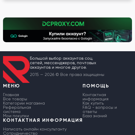
Большой выбор аккаунтов соц.
сетей, мессенджеров, почтовых
аккаунтов и многое другое.
2015 — 2026 © Все права защищены
МЕНЮ
ПОМОЩЬ
Главная
Контактная
Все товары
информация
Категории магазина
Как купить
Реферальная
FAQ - вопросы и
система
ответы
Мои покупки
База знаний
КОНТАКТНАЯ ИНФОРМАЦИЯ
Написать онлайн консультанту
Сотрудничество