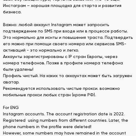
Инстаграм – хорошая площадка для старта и развития
бизнеса.
Важно: любой аккаунт Instagram может запросить
подтверждение по SMS при входе или в процессе работы.
Это нормально для иснты и повышения траста. Подтвердить
его можно при помощи своего номера или сервисов SMS-
активаций - это нормально и легко.
Аккаунты зарегистрированы с IP стран Европы, через
номера телефонов. Позже в профиле номера телефона
были удалены!
Профиль чистый. На каких то аккаунтах может быть загружен
аватар.
Рекомендуется использовать чистые прокси. возможно
мобильные прокси любых стран (кроме РФ).
For ENG
Instagram accounts. The account registration date is 2022.
Registered using numbers from different countries. Later, the
phone numbers in the profile were deleted!
However, some numbers may have remained in the account