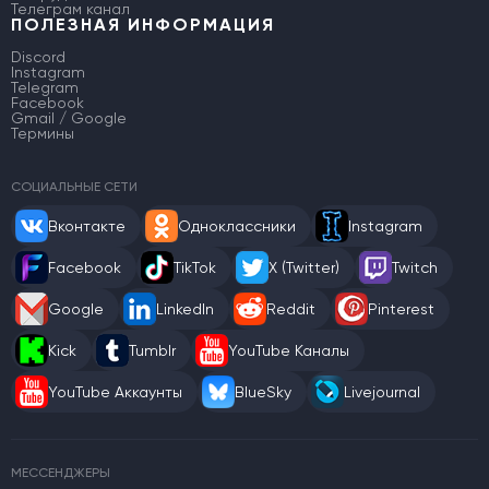
Телеграм канал
ПОЛЕЗНАЯ ИНФОРМАЦИЯ
Discord
Instagram
Telegram
Facebook
Gmail / Google
Термины
СОЦИАЛЬНЫЕ СЕТИ
Вконтакте
Одноклассники
Instagram
Facebook
TikTok
X (Twitter)
Twitch
Google
LinkedIn
Reddit
Pinterest
Kick
Tumblr
YouTube Каналы
YouTube Аккаунты
BlueSky
Livejournal
МЕССЕНДЖЕРЫ