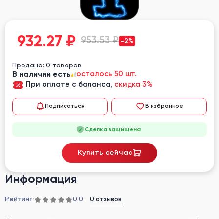
932.27
₽
953.53 ₽
-2%
Продано: 0 товаров
В наличии есть
осталось 50 шт.
При оплате с баланса,
скидка 3%
Подписаться
В избранное
Сделка защищена
Купить сейчас
Информация
Рейтинг:
0 отзывов
0.0