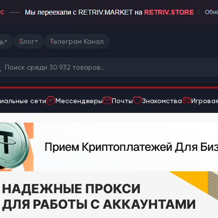
ь
Блог
Телеграм Канал
иальные сети
Мессенджеры
Почты
Знакомства
Игровая