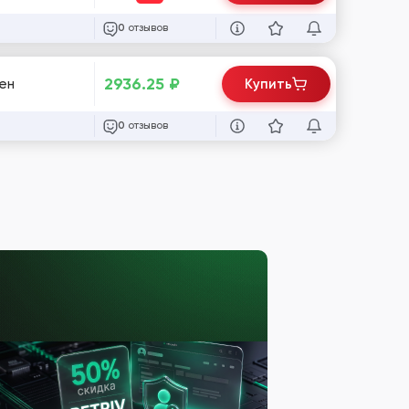
отзывов
0
2936.25
₽
нен
Купить
отзывов
0