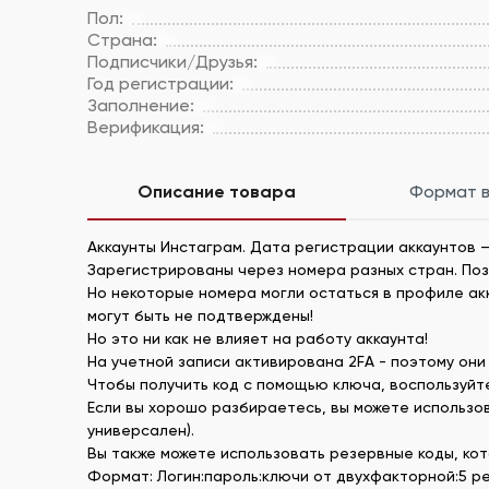
Пол:
Страна:
Подписчики/Друзья:
Год регистрации:
Заполнение:
Верификация:
Описание товара
Формат 
Аккаунты Инстаграм. Дата регистрации аккаунтов –
Зарегистрированы через номера разных стран. По
Но некоторые номера могли остаться в профиле акка
могут быть не подтверждены!
Но это ни как не влияет на работу аккаунта!
На учетной записи активирована 2FA - поэтому они 
Чтобы получить код с помощью ключа, воспользуйтес
Если вы хорошо разбираетесь, вы можете использов
универсален).
Вы также можете использовать резервные коды, кот
Формат: Логин:пароль:ключи от двухфакторной:5 р