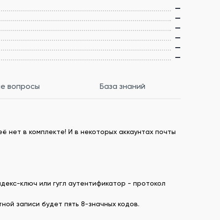
—
—
—
—
—
—
е вопросы
База знаний
ё нет в комплекте! И в некоторых аккаунтах почты
ндекс-ключ или гугл аутентификатор - протокол
ной записи будет пять 8-значных кодов.