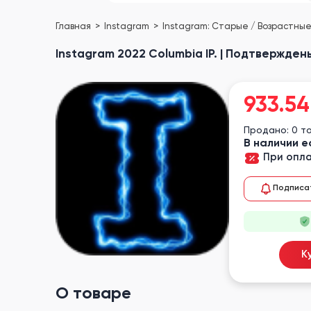
Главная
Instagram
Instagram: Старые / Возрастны
Instagram 2022 Columbia IP. | Подтвержден
933.54
Продано: 0 т
В наличии е
При опла
Подписа
К
О товаре