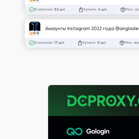
5.0
В наличии:
Купили:
Мин. за
52 шт.
4 шт.
Аккаунты Instagram 2022 года (Banglades
0.0
В наличии:
Купили:
Мин. за
17 шт.
0 шт.