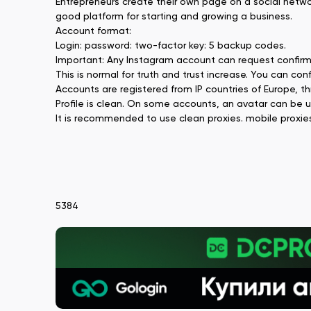
Entrepreneurs create their own page on a social network
good platform for starting and growing a business.
Account format:
Login: password: two-factor key: 5 backup codes.
Important: Any Instagram account can request confirma
This is normal for truth and trust increase. You can con
Accounts are registered from IP countries of Europe, 
Profile is clean. On some accounts, an avatar can be 
It is recommended to use clean proxies. mobile proxies
5384