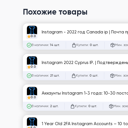
Похожие товары
Instagram - 2022 год Canada ip | Почта 
0.0
В наличии:
Купили:
Мин. за
14 шт.
0 шт.
Instagram 2022 Cyprus IP. | Подтвержден
0.0
В наличии:
Купили:
Мин. за
21 шт.
0 шт.
Аккаунты Instagram 1-3 года: 10-30 пос
0.0
В наличии:
Купили:
Мин. зак
2 шт.
0 шт.
1 Year Old 2FA Instagram Accounts – 10 to