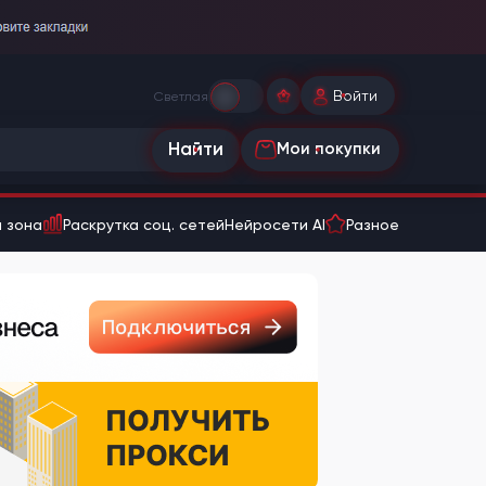
Войти
Светлая
Найти
Мои покупки
 зона
Раскрутка соц. сетей
Нейросети AI
Разное