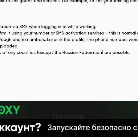
 to sell goods and services. For example, to sell your training cou
tion via SMS when logging in or while working.
firm it using your number or SMS activation services - this is normal
through phone numbers. Later in the profile, the phone numbers wer
uploaded.
 of any countries (except the Russian Federation) are possible.