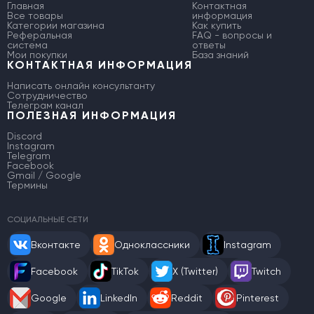
Главная
Контактная
Все товары
информация
Категории магазина
Как купить
Реферальная
FAQ - вопросы и
система
ответы
Мои покупки
База знаний
КОНТАКТНАЯ ИНФОРМАЦИЯ
Написать онлайн консультанту
Сотрудничество
Телеграм канал
ПОЛЕЗНАЯ ИНФОРМАЦИЯ
Discord
Instagram
Telegram
Facebook
Gmail / Google
Термины
СОЦИАЛЬНЫЕ СЕТИ
Вконтакте
Одноклассники
Instagram
Facebook
TikTok
X (Twitter)
Twitch
Google
LinkedIn
Reddit
Pinterest