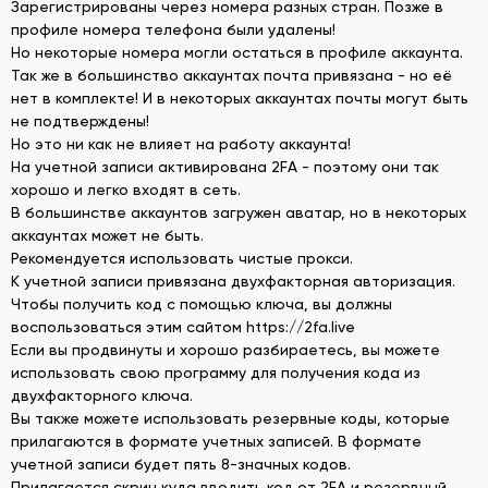
Зарегистрированы через номера разных стран. Позже в
профиле номера телефона были удалены!
Но некоторые номера могли остаться в профиле аккаунта.
Так же в большинство аккаунтах почта привязана - но её
нет в комплекте! И в некоторых аккаунтах почты могут быть
не подтверждены!
Но это ни как не влияет на работу аккаунта!
На учетной записи активирована 2FA - поэтому они так
хорошо и легко входят в сеть.
В большинстве аккаунтов загружен аватар, но в некоторых
аккаунтах может не быть.
Рекомендуется использовать чистые прокси.
К учетной записи привязана двухфакторная авторизация.
Чтобы получить код с помощью ключа, вы должны
воспользоваться этим сайтом https://2fa.live
Если вы продвинуты и хорошо разбираетесь, вы можете
использовать свою программу для получения кода из
двухфакторного ключа.
Вы также можете использовать резервные коды, которые
прилагаются в формате учетных записей. В формате
учетной записи будет пять 8-значных кодов.
Прилагается скрин куда вводить код от 2FA и резервный