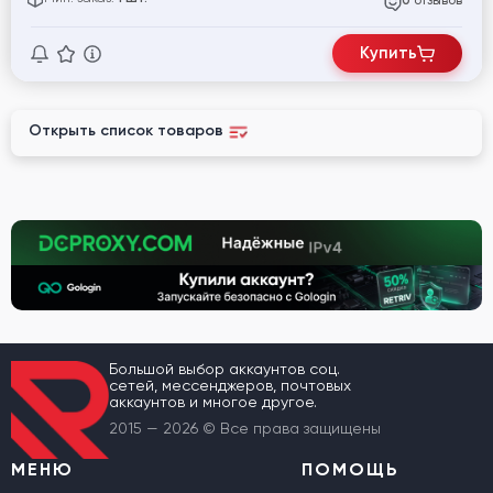
отзывов
0
Купить
Открыть список товаров
Большой выбор аккаунтов соц.
сетей, мессенджеров, почтовых
аккаунтов и многое другое.
2015 — 2026 © Все права защищены
МЕНЮ
ПОМОЩЬ