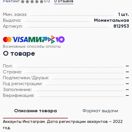
Рейтинг:
0 отзывов
0.0
Мин. заказ:
1 шт.
Выдача:
Моментальная
Артикул:
812953
Возможные способы оплаты
О товаре
Пол:
—
Страна:
—
Подписчики/Друзья:
—
Год регистрации:
—
Заполнение:
—
Верификация:
—
Описание товара
Формат выдачи
Аккаунты Инстаграм. Дата регистрации аккаунтов – 2022
год.