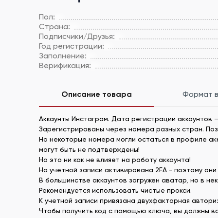
Пол:
Страна:
Подписчики/Друзья:
Год регистрации:
Заполнение:
Верификация:
Описание товара
Формат 
Аккаунты Инстаграм. Дата регистрации аккаунтов –
Зарегистрированы через номера разных стран. По
Но некоторые номера могли остаться в профиле акка
могут быть не подтверждены!
Но это ни как не влияет на работу аккаунта!
На учетной записи активирована 2FA - поэтому они 
В большинстве аккаунтов загружен аватар, но в нек
Рекомендуется использовать чистые прокси.
К учетной записи привязана двухфакторная автори
Чтобы получить код с помощью ключа, вы должны вос