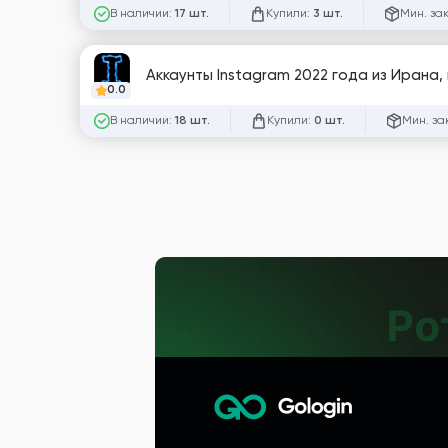
В наличии:
Купили:
Мин. за
17 шт.
3 шт.
Аккаунты Instagram 2022 года из Ирана, 
0.0
В наличии:
Купили:
Мин. за
18 шт.
0 шт.