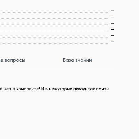
—
—
—
—
—
—
е вопросы
База знаний
ё нет в комплекте! И в некоторых аккаунтах почты