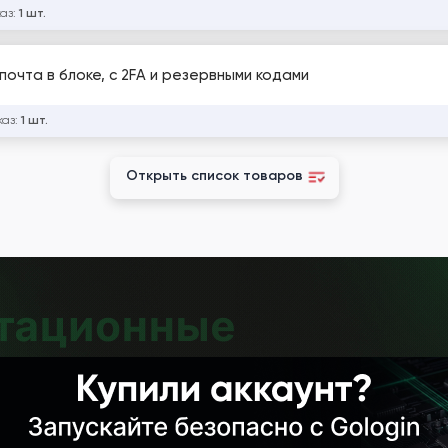
каз:
1 шт.
почта в блоке, с 2FA и резервными кодами
каз:
1 шт.
Открыть список товаров