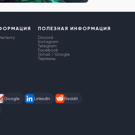
НФОРМАЦИЯ
ПОЛЕЗНАЯ ИНФОРМАЦИЯ
льтанту
Discord
Instagram
Telegram
Facebook
Gmail / Google
Термины
Google
LinkedIn
Reddit