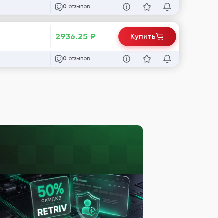
отзывов
0
2936.25
₽
Купить
отзывов
0