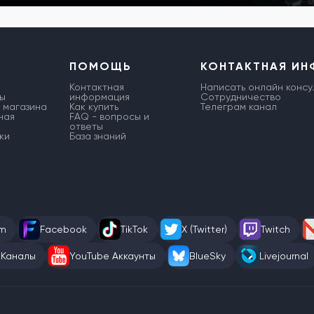
ПОМОЩЬ
КОНТАКТНАЯ И
Контактная
Написать онлайн консу
ы
информация
Сотрудничество
 магазина
Как купить
Телеграм канал
ная
FAQ - вопросы и
ответы
ки
База знаний
am
Facebook
TikTok
X (Twitter)
Twitch
 Каналы
YouTube Аккаунты
BlueSky
Livejournal