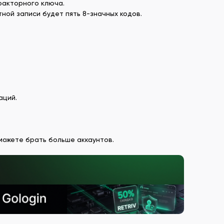
факторного ключа.
ной записи будет пять 8-значных кодов.
аций.
 можете брать больше аккаунтов.