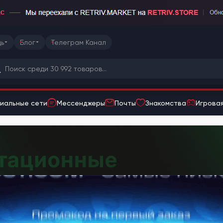
ь
Блог
Телеграм Канал
иальные сети
Мессенджеры
Почты
Знакомства
Игровая