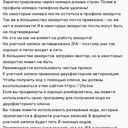
Зарегистрированы через номера разных стран. Позже в
профиле номера телефона были удалены!
Но некоторые номера могли остаться в профиле аккаунта.
Так же в большинство аккаунтах почта привязана - но её
нет в комплекте! И в некоторых аккаунтах почты могут быть
не подтверждены!
Но это ни как не влияет на работу аккаунта!
На учетной записи активирована 2FA - поэтому они так
хорошо и легко входят в сеть.
В большинстве аккаунтов загружен аватар, но в некоторых
аккаунтах может не быть.
Рекомендуется использовать чистые прокси.
К учетной записи привязана двухфакторная авторизация.
Чтобы получить код с помощью ключа, вы должны
воспользоваться этим сайтом https://2fa.live
Если вы продвинуты и хорошо разбираетесь, вы можете
использовать свою программу для получения кода из
двухфакторного ключа.
Вы также можете использовать резервные коды, которые
прилагаются в формате учетных записей. В формате
учетной записи будет пять 8-значных кодов.
Прилагается скрин куда вводить код от 2FA и резервный