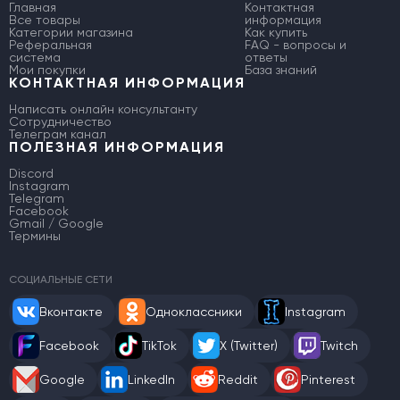
Главная
Контактная
Все товары
информация
Категории магазина
Как купить
Реферальная
FAQ - вопросы и
система
ответы
Мои покупки
База знаний
КОНТАКТНАЯ ИНФОРМАЦИЯ
Написать онлайн консультанту
Сотрудничество
Телеграм канал
ПОЛЕЗНАЯ ИНФОРМАЦИЯ
Discord
Instagram
Telegram
Facebook
Gmail / Google
Термины
СОЦИАЛЬНЫЕ СЕТИ
Вконтакте
Одноклассники
Instagram
Facebook
TikTok
X (Twitter)
Twitch
Google
LinkedIn
Reddit
Pinterest