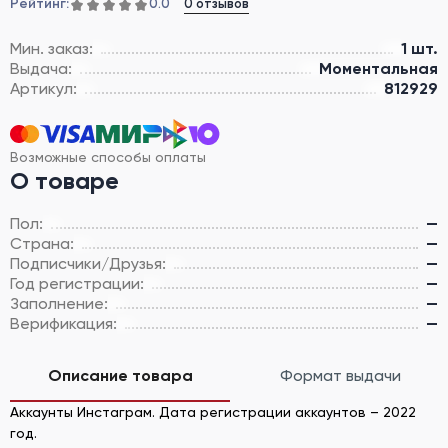
Рейтинг:
0 отзывов
0.0
Мин. заказ:
1 шт.
Выдача:
Моментальная
Артикул:
812929
Возможные способы оплаты
О товаре
Пол:
—
Страна:
—
Подписчики/Друзья:
—
Год регистрации:
—
Заполнение:
—
Верификация:
—
Описание товара
Формат выдачи
Аккаунты Инстаграм. Дата регистрации аккаунтов – 2022
год.