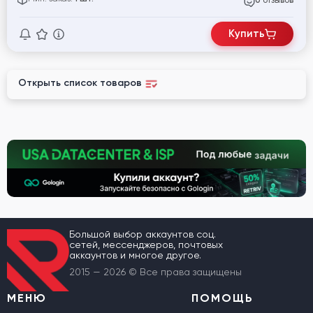
отзывов
0
Купить
Открыть список товаров
Большой выбор аккаунтов соц.
сетей, мессенджеров, почтовых
аккаунтов и многое другое.
2015 — 2026 © Все права защищены
МЕНЮ
ПОМОЩЬ