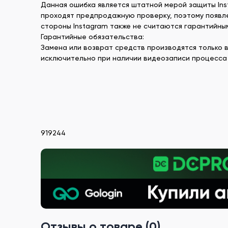
Данная ошибка является штатной мерой защиты Ins
проходят предпродажную проверку, поэтому появле
стороны Instagram также не считаются гарантийны
Гарантийные обязательства:
Замена или возврат средств производятся только 
исключительно при наличии видеозаписи процесса 
919244
Отзывы о товаре (0)