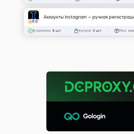
Аккаунты Instagram — ручная регистраци
0.0
В наличии:
Купили:
Мин. зак
8 шт.
0 шт.