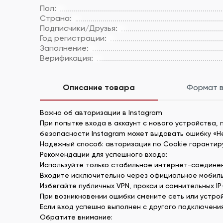
Пол:
Страна:
Подписчики/Друзья:
Год регистрации:
Заполнение:
Верификация:
Описание товара
Формат 
Важно об авторизации в Instagram
При попытке входа в аккаунт с нового устройства,
безопасности Instagram может выдавать ошибку «Н
Надежный способ: авторизация по Cookie гарантиру
Рекомендации для успешного входа:
Используйте только стабильное интернет-соединен
Входите исключительно через официальное мобиль
Избегайте публичных VPN, прокси и сомнительных I
При возникновении ошибки смените сеть или устрой
Если вход успешно выполнен с другого подключени
Обратите внимание: