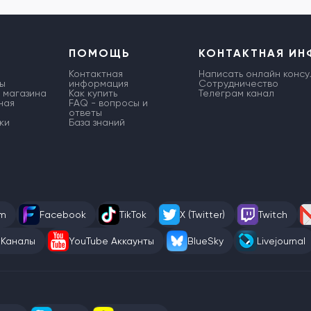
ПОМОЩЬ
КОНТАКТНАЯ И
Контактная
Написать онлайн консу
ы
информация
Сотрудничество
 магазина
Как купить
Телеграм канал
ная
FAQ - вопросы и
ответы
ки
База знаний
am
Facebook
TikTok
X (Twitter)
Twitch
 Каналы
YouTube Аккаунты
BlueSky
Livejournal