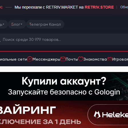
ь
Блог
Телеграм Канал
иальные сети
Мессенджеры
Почты
Знакомства
Игровая