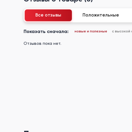
Все отзывы
Положительные
Показать сначала:
новые и полезные
с высокой
Отзывов пока нет.