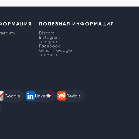
НФОРМАЦИЯ
ПОЛЕЗНАЯ ИНФОРМАЦИЯ
льтанту
Discord
Instagram
Telegram
Facebook
Gmail / Google
Термины
Google
LinkedIn
Reddit