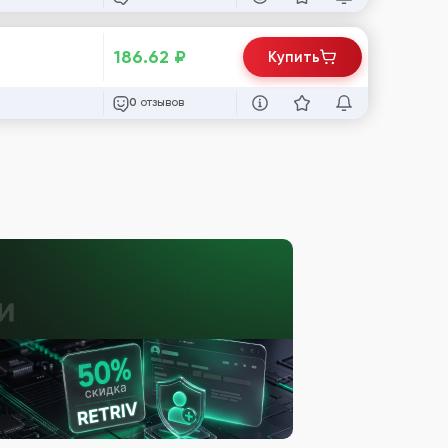
186.62
₽
Купить
отзывов
0