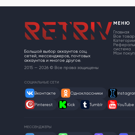
МЕНЮ
Главная
Все товар
Категории
Рефераль
система
Большой выбор аккаунтов соц.
Мои покуп
сетей, мессенджеров, почтовых
аккаунтов и многое другое.
2015 — 2026 © Все права защищены
СОЦИАЛЬНЫЕ СЕТИ
Вконтакте
Одноклассники
Instagr
Pinterest
Kick
Tumblr
YouTube
МЕССЕНДЖЕРЫ