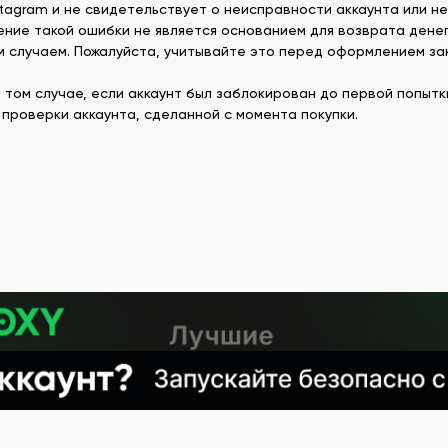
tagram и не свидетельствует о неисправности аккаунта или не
ние такой ошибки не является основанием для возврата дене
м случаем. Пожалуйста, учитывайте это перед оформлением за
в том случае, если аккаунт был заблокирован до первой попыт
проверки аккаунта, сделанной с момента покупки.