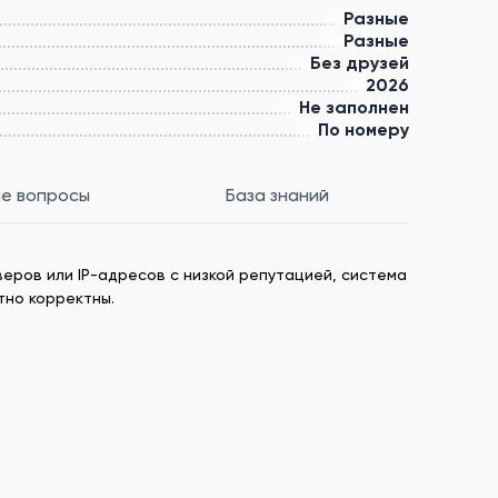
Разные
Разные
Без друзей
2026
Не заполнен
По номеру
е вопросы
База знаний
веров или IP-адресов с низкой репутацией, система
тно корректны.