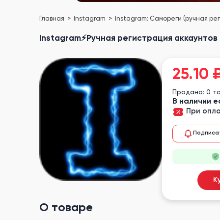
Главная
Instagram
Instagram: Самореги (ручная ре
Instagram⚡Ручная регистрация аккаунтов 
25.10
Продано: 0 т
В наличии е
При опла
Подписа
К
О товаре