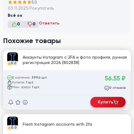
5.0
03.11.2025
Покупатель
Всё ок
Ответить
0
0
Похожие товары
Аккаунты Instagram с 2FA и фото профиля, ручная
регистрация 2026 [802838]
5.0
56.55
₽
В наличии:
3996 шт.
Купили:
1 шт.
Мин. заказ:
1 шт.
отзывов
0
Купить
Fresh Instagram accounts with 2fa
0.0