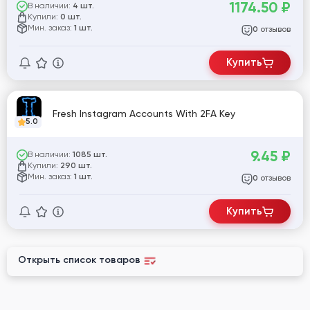
1174.50
₽
В наличии:
4 шт.
Купили:
0 шт.
Мин. заказ:
1 шт.
отзывов
0
Купить
Fresh Instagram Accounts With 2FA Key
5.0
9.45
₽
В наличии:
1085 шт.
Купили:
290 шт.
Мин. заказ:
1 шт.
отзывов
0
Купить
Открыть список товаров