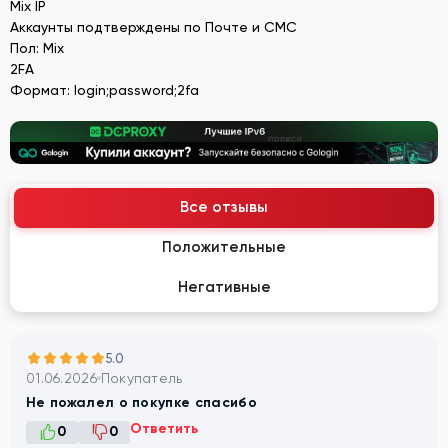
Mix IP
Аккаунты подтверждены по Почте и СМС
Пол: Mix
2FA
Формат: login;password;2fa
Все отзывы
Положительные
Негативные
5.0
01.06.2026
Покупатель
Не пожалел о покупке спасибо
Ответить
0
0