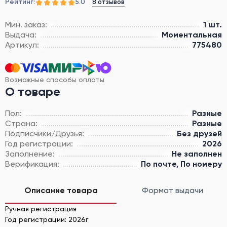
Рейтинг:
8 отзывов
5.0
Мин. заказ:
1 шт.
Выдача:
Моментальная
Артикул:
775480
Возможные способы оплаты
О товаре
Пол:
Разные
Страна:
Разные
Подписчики/Друзья:
Без друзей
Год регистрации:
2026
Заполнение:
Не заполнен
Верификация:
По почте, По номеру
Описание товара
Формат выдачи
Ручная регистрация
Год регистрации: 2026г