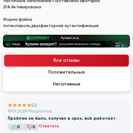
Частичное заполнение-Поставлена аватарка
2FA Активирована
Форма файла
логин;пароль;двухфакторная аутентификация
Все отзывы
Положительные
Негативные
5.0
19.07.2026
Покупатель
Проблем не было, получил в срок, всё работает.
Ответить
0
0