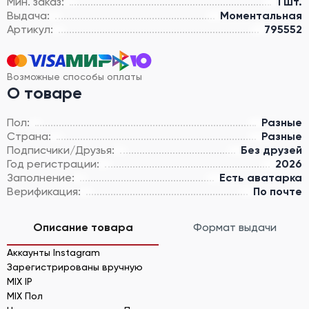
Мин. заказ:
1 шт.
Выдача:
Моментальная
Артикул:
795552
Возможные способы оплаты
О товаре
Пол:
Разные
Страна:
Разные
Подписчики/Друзья:
Без друзей
Год регистрации:
2026
Заполнение:
Есть аватарка
Верификация:
По почте
Описание товара
Формат выдачи
Аккаунты Instagram
Зарегистрированы вручную
MIX IP
MIX Пол