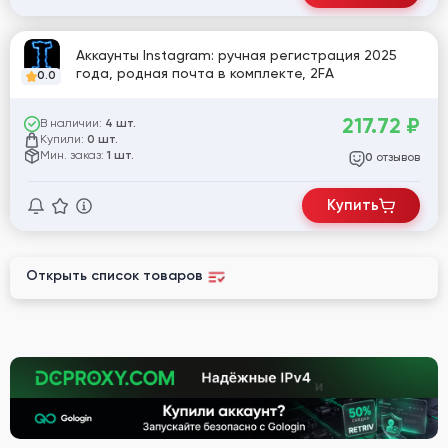
Аккаунты Instagram: ручная регистрация 2025
года, родная почта в комплекте, 2FA
0.0
217.72
₽
В наличии:
4 шт.
Купили:
0 шт.
Мин. заказ:
1 шт.
отзывов
0
Купить
Открыть список товаров