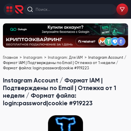
Главная
Instagram
Instagram: Для IAM
Instagram Account /
Формат IAM | Подтверждены по Email | Отлежка от 1 недели /
Формат файла: login:password|cookie #919223
Instagram Account / Формат IAM |
Подтверждены по Email | Отлежка от 1
недели / Формат файла:
login:password|cookie #919223