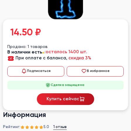
14.50
₽
Продано: 1 товаров
В наличии есть
осталось 1400 шт.
При оплате с баланса,
скидка 3%
Подписаться
В избранное
Сделка защищена
Купить сейчас
Информация
Рейтинг:
1 отзыв
5.0