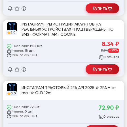
Купить
INSTAGRAM · РЕГИСТРАЦИЯ АКАУНТОВ НА
РЕАЛЬНЫХ УСТРОЙСТВАХ · ПОДТВЕРЖДЕНЫ ПО
5.0
SMS · ФОРМАТ IAM · COOKIE
8.34
₽
В наличии:
1912 шт.
Купили:
11.94
-30%
18 шт.
Мин. заказ:
1 шт.
отзывов
0
Купить
ИНСТАГРАМ ТРАСТОВЫЙ 2FA API 2025 ✮ 2FA + e-
mail ✮ OLD 12m
0.0
72.90
₽
В наличии:
72 шт.
Купили:
0 шт.
Мин. заказ:
1 шт.
отзывов
0