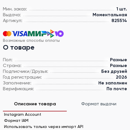
Мин. заказ:
1 шт.
Выдача:
Моментальная
Артикул:
825514
Возможные способы оплаты
О товаре
Пол:
Разные
Страна:
Разные
Подписчики/Друзья:
Без друзей
Год регистрации:
2026
Заполнение:
Не заполнен
Верификация:
По почте
Описание товара
Формат выдачи
Instagram Account
Формат IAM
Использовать только через импорт API