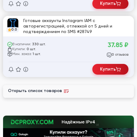
Купить
Готовые аккаунты Instagram IAM с
авторегистрацией, отлежкой от 5 дней и
0.0
подтверждением по SMS #28749
37.85
₽
В наличии:
330 шт.
Купили:
0 шт.
Мин. заказ:
1 шт.
отзывов
0
Купить
Открыть список товаров