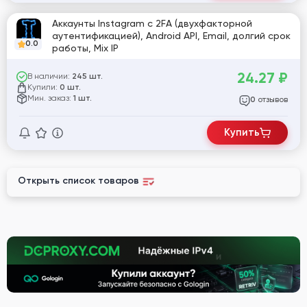
Аккаунты Instagram с 2FA (двухфакторной
аутентификацией), Android API, Email, долгий срок
0.0
работы, Mix IP
24.27
₽
В наличии:
245 шт.
Купили:
0 шт.
Мин. заказ:
1 шт.
отзывов
0
Купить
Открыть список товаров