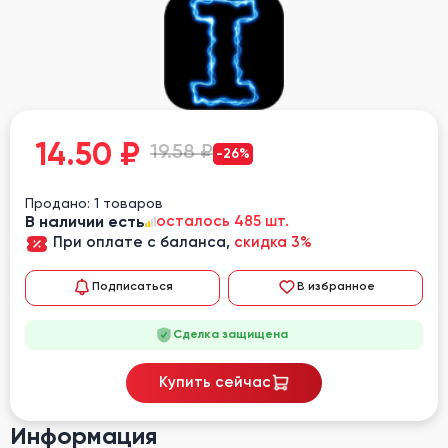
14.50
₽
19.58 ₽
-26%
Продано: 1 товаров
В наличии есть
осталось 485 шт.
При оплате с баланса,
скидка 3%
Подписаться
В избранное
Сделка защищена
Купить сейчас
Информация