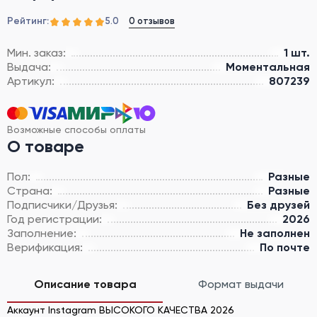
Рейтинг:
0 отзывов
5.0
Мин. заказ:
1 шт.
Выдача:
Моментальная
Артикул:
807239
Возможные способы оплаты
О товаре
Пол:
Разные
Страна:
Разные
Подписчики/Друзья:
Без друзей
Год регистрации:
2026
Заполнение:
Не заполнен
Верификация:
По почте
Описание товара
Формат выдачи
Аккаунт Instagram ВЫСОКОГО КАЧЕСТВА 2026