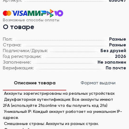
Артикул:
858047
Возможные способы оплаты
О товаре
Пол:
Разные
Страна:
Разные
Подписчики/Друзья:
Без друзей
Год регистрации:
2026
Заполнение:
Не заполнен
Верификация:
По почте
Описание товара
Формат выдачи
Аккаунты зарегистрированы на реальных устройствах
Двухфакторная аутентификация: Все аккаунты имеют
2FA (используйте 2fa.online что бы получить код 2fa)
Уникальный IP: Каждый аккаунт работает на уникальном IP-
адресе.
Смешанные страны: Аккаунты из разных стран.