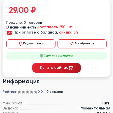
29.00
₽
Продано: 0 товаров
В наличии есть
осталось 250 шт.
При оплате с баланса,
скидка 3%
Подписаться
В избранное
Сделка защищена
Купить сейчас
Информация
Рейтинг:
0 отзывов
0.0
Мин. заказ:
1 шт.
Выдача:
Моментальная