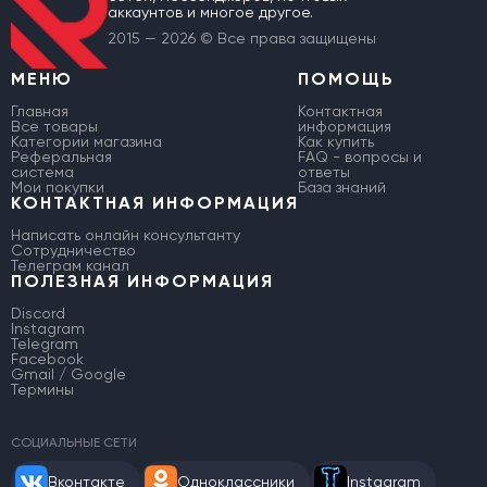
аккаунтов и многое другое.
2015 — 2026 © Все права защищены
МЕНЮ
ПОМОЩЬ
Главная
Контактная
Все товары
информация
Категории магазина
Как купить
Реферальная
FAQ - вопросы и
система
ответы
Мои покупки
База знаний
КОНТАКТНАЯ ИНФОРМАЦИЯ
Написать онлайн консультанту
Сотрудничество
Телеграм канал
ПОЛЕЗНАЯ ИНФОРМАЦИЯ
Discord
Instagram
Telegram
Facebook
Gmail / Google
Термины
СОЦИАЛЬНЫЕ СЕТИ
Вконтакте
Одноклассники
Instagram