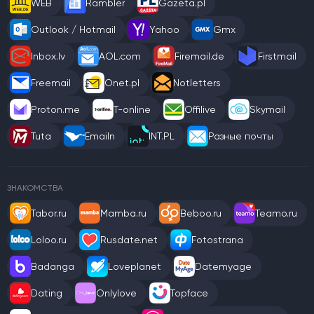
WEB
Rambler
Gazeta.pl
Outlook / Hotmail
Yahoo
Gmx
Inbox.lv
AOL.com
Firemail.de
Firstmail
Freemail
Onet.pl
Notletters
Proton.me
T-online
Offilive
Skymail
Tuta
Emailn
INT.PL
Разные почты
ЗНАКОМСТВА
Tabor.ru
Mamba.ru
Beboo.ru
Teamo.ru
Loloo.ru
Rusdate.net
Fotostrana
Badanga
Loveplanet
Datemyage
Dating
Onlylove
Topface