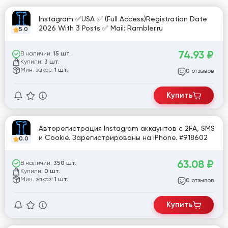
Instagram ✅USA ✅ (Full Access)Registration Date
2026 With 3 Posts ✅ Mail: Rambler.ru
5.0
74.93
₽
В наличии:
15 шт.
Купили:
3 шт.
Мин. заказ:
1 шт.
отзывов
0
Купить
Авторегистрация Instagram аккаунтов с 2FA, SMS
и Cookie. Зарегистрированы на iPhone. #918602
0.0
63.08
₽
В наличии:
350 шт.
Купили:
0 шт.
Мин. заказ:
1 шт.
отзывов
0
Купить