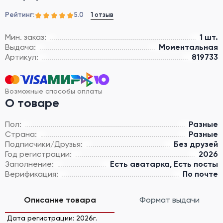
Рейтинг:
1 отзыв
5.0
Мин. заказ:
1 шт.
Выдача:
Моментальная
Артикул:
819733
Возможные способы оплаты
О товаре
Пол:
Разные
Страна:
Разные
Подписчики/Друзья:
Без друзей
Год регистрации:
2026
Заполнение:
Есть аватарка, Есть посты
Верификация:
По почте
Описание товара
Формат выдачи
Дата регистрации: 2026г.