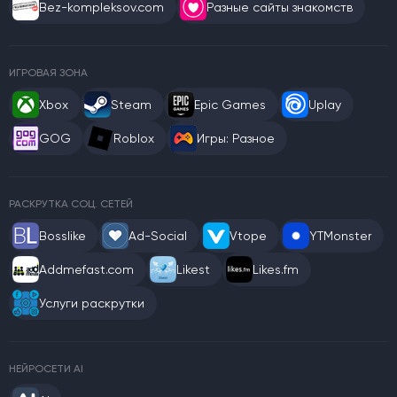
Bez-kompleksov.com
Разные сайты знакомств
ИГРОВАЯ ЗОНА
Xbox
Steam
Epic Games
Uplay
GOG
Roblox
Игры: Разное
РАСКРУТКА СОЦ. СЕТЕЙ
Bosslike
Ad-Social
Vtope
YTMonster
Addmefast.com
Likest
Likes.fm
Услуги раскрутки
НЕЙРОСЕТИ AI