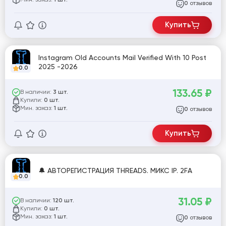
1 шт.
отзывов
0
Купить
Instagram Old Accounts Mail Verified With 10 Post
2025 -2026
0.0
133.65
₽
В наличии:
3 шт.
Купили:
0 шт.
Мин. заказ:
1 шт.
отзывов
0
Купить
🔔 АВТОРЕГИСТРАЦИЯ THREADS. МИКС IP. 2FA
0.0
31.05
₽
В наличии:
120 шт.
Купили:
0 шт.
Мин. заказ:
1 шт.
отзывов
0