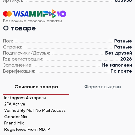
Артикул:
853936
Возможные способы оплаты
О товаре
Пол:
Разные
Страна:
Разные
Подписчики/Друзья:
Без друзей
Год регистрации:
2026
Заполнение:
Не заполнен
Верификация:
По почте
Описание товара
Формат выдачи
Instagram Автореги
2FA Active
Verified By Mail No Mail Access
Gender Mix
Friend Mix
Registered From MIX IP