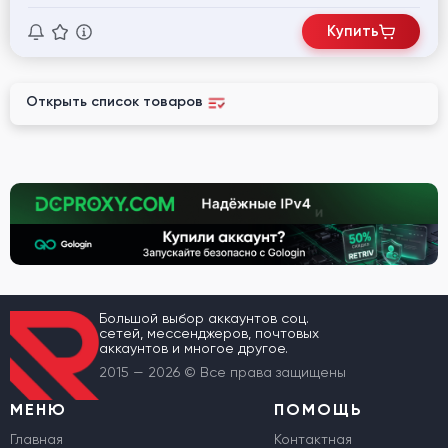
Купить
Открыть список товаров
Большой выбор аккаунтов соц.
сетей, мессенджеров, почтовых
аккаунтов и многое другое.
2015 — 2026 © Все права защищены
МЕНЮ
ПОМОЩЬ
Главная
Контактная