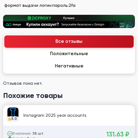
формат выдачи логин:пароль:2fa
Все отзывы
Положительные
Негативные
Отзывов пока нет.
Похожие товары
Instagram 2025 year accounts
5.0
131.63
₽
В наличии:
38 шт.