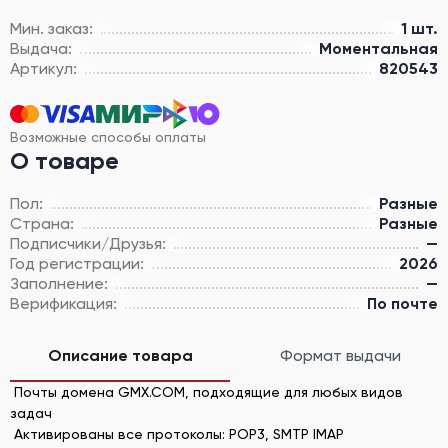
Мин. заказ:
1 шт.
Выдача:
Моментальная
Артикул:
820543
Возможные способы оплаты
О товаре
Пол:
Разные
Страна:
Разные
Подписчики/Друзья:
—
Год регистрации:
2026
Заполнение:
—
Верификация:
По почте
Описание товара
Формат выдачи
Почты домена GMX.COM, подходящие для любых видов
задач
Активированы все протоколы: POP3, SMTP IMAP