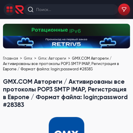
Главная
Gmx
Gmx: Автореги
GMX.COM Автореги /
Активированы все протоколы POP3 SMTP IMAP, Регистрация в
Европе / Формат файла: login;password #28383
GMX.COM Автореги / Активированы все
протоколы POP3 SMTP IMAP, Регистрация
в Европе / Формат файла: login;password
#28383