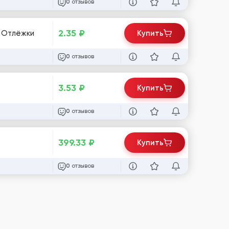
отзывов
0
2.35
₽
в Отлёжки
Купить
отзывов
0
3.53
₽
Купить
отзывов
0
399.33
₽
Купить
отзывов
0