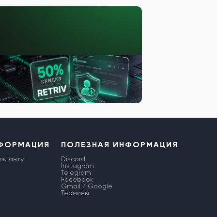
НФОРМАЦИЯ
ПОЛЕЗНАЯ ИНФОРМАЦИЯ
льтанту
Discord
Instagram
Telegram
Facebook
Gmail / Google
Термины