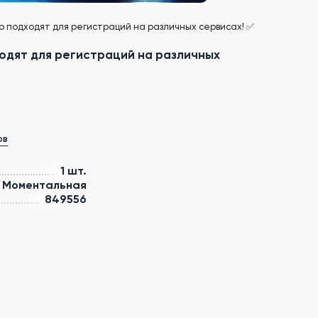
но подходят для регистраций на различных сервисах! ✅
ходят для регистраций на различных
ов
1 шт.
Моментальная
849556