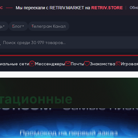
ь
Блог
Телеграм Канал
иальные сети
Мессенджеры
Почты
Знакомства
Игровая