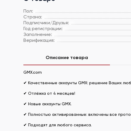
Пол:
Страна:
Подписчики/Друзья:
Год регистрации:
Заполнение:
Верификация:
Описание товара
GMX.com
✔ Качественные аккаунты GMX: решение Ваших люб
✔ Отлёжка от 4 месяцев!
✔ Новые аккаунты GMX.
✔ Полностью активированные: включены все проток
✔ Подходят для любого сервиса.