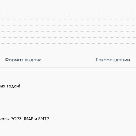
Формат выдачи
Рекомендации
ых задач!
олы POP3, IMAP и SMTP.