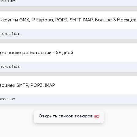
аказ:
1 шт.
каунты GMX, IP Европа, POP3, SMTP IMAP, Больше 3 Месяце
 заказ:
1 шт.
жка после регистрации - 5+ дней
 заказ:
1 шт.
вацией SMTP, POP3, IMAP
каз:
1 шт.
Открыть список товаров