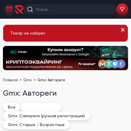
Товар не найден
Главная
Gmx
Gmx: Автореги
Gmx: Автореги
Gmx: Автореги
Все
Gmx: Самореги (ручная регистрация)
Gmx: Старые / Возрастные