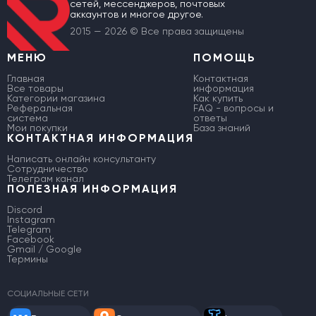
сетей, мессенджеров, почтовых
аккаунтов и многое другое.
2015 — 2026 © Все права защищены
МЕНЮ
ПОМОЩЬ
Главная
Контактная
Все товары
информация
Категории магазина
Как купить
Реферальная
FAQ - вопросы и
система
ответы
Мои покупки
База знаний
КОНТАКТНАЯ ИНФОРМАЦИЯ
Написать онлайн консультанту
Сотрудничество
Телеграм канал
ПОЛЕЗНАЯ ИНФОРМАЦИЯ
Discord
Instagram
Telegram
Facebook
Gmail / Google
Термины
СОЦИАЛЬНЫЕ СЕТИ