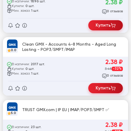
2.38
₽
В наличии:
1896 шт.
Купили:
0 шт.
Мин. заказ:
1 шт.
отзывов
0
Купить
Clean GMX - Accounts 4-8 Months - Aged Long
Lasting - POP3/SMPT/IMAP
0.0
2.38
₽
В наличии:
2017 шт.
Купили:
3.48
-32%
0 шт.
Мин. заказ:
1 шт.
отзывов
0
Купить
TRUST GMX.com | IP EU | IMAP/POP3/SMPT ✅
5.0
2.38
₽
В наличии:
23 шт.