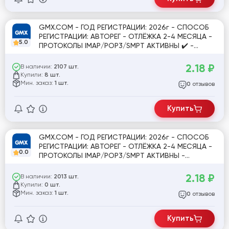
GMX.COM - ГОД РЕГИСТРАЦИИ: 2026г - СПОСОБ
РЕГИСТРАЦИИ: АВТОРЕГ - ОТЛЁЖКА 2-4 МЕСЯЦА -
5.0
ПРОТОКОЛЫ IMAP/POP3/SMPT АКТИВНЫ ✔️ -
ИДЕАЛЬНЫ ДЛЯ РЕГИСТРАЦИЙ/ОТПРАВКИ ПИСЕМ
[842582]
2.18
₽
В наличии:
2107 шт.
Купили:
8 шт.
Мин. заказ:
1 шт.
отзывов
0
Купить
GMX.COM - ГОД РЕГИСТРАЦИИ: 2026г - СПОСОБ
РЕГИСТРАЦИИ: АВТОРЕГ - ОТЛЁЖКА 2-4 МЕСЯЦА -
0.0
ПРОТОКОЛЫ IMAP/POP3/SMPT АКТИВНЫ -
ИДЕАЛЬНЫ ДЛЯ РЕГИСТРАЦИЙ/ОТПРАВКИ ПИСЕМ
#919789
2.18
₽
В наличии:
2013 шт.
Купили:
0 шт.
Мин. заказ:
1 шт.
отзывов
0
Купить