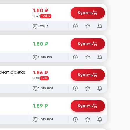
1.80
₽
Купить
2.43
-26%
отзыв
1
1.80
₽
Купить
отзыва
4
1.86
₽
рмат файла:
Купить
2.00
-7%
отзывов
6
1.89
₽
Купить
отзывов
0