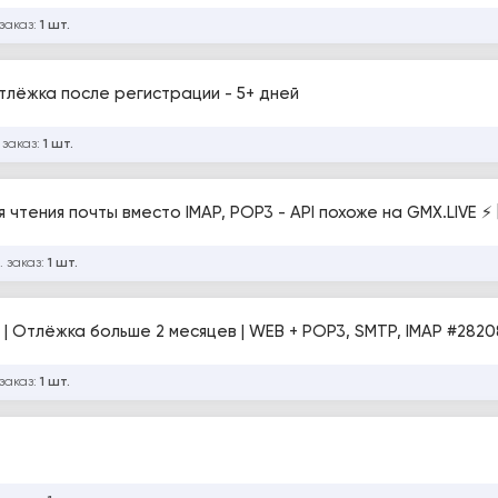
заказ:
1 шт.
тлёжка после регистрации - 5+ дней
 заказ:
1 шт.
я чтения почты вместо IMAP, POP3 - API похоже на GMX.LIVE ⚡
. заказ:
1 шт.
GMX.COM - авторег | Безупречно чистые | Отлёжка больше 2 месяцев | WEB + POP3, SMTP
заказ:
1 шт.