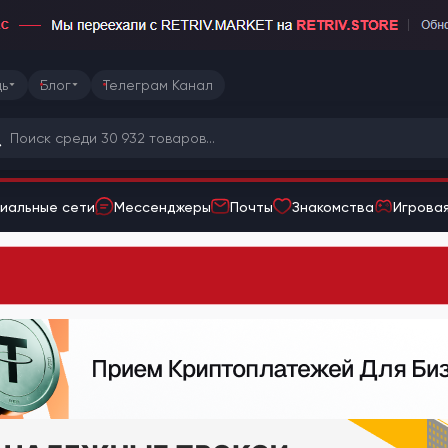
ь
Блог
Телеграм Канал
иальные сети
Мессенджеры
Почты
Знакомства
Игровая