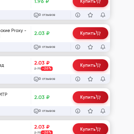
1.96
₽
Купить
отзывов
0
кие Proxy -
2.03
₽
Купить
]
отзывов
6
2.03
₽
ад
Купить
2.75
-26%
отзывов
0
SMTP
2.03
₽
Купить
отзывов
0
2.03
₽
Купить
2.75
-26%