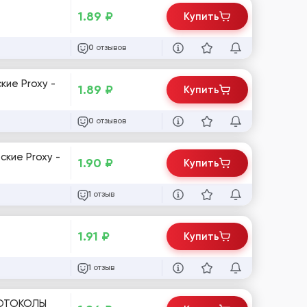
1.89
₽
Купить
отзывов
0
1.89
₽
Купить
отзывов
0
кие Proxy -
1.90
₽
Купить
отзыв
1
1.91
₽
Купить
отзыв
1
РОТОКОЛЫ