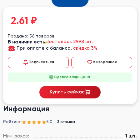
2.61
₽
Продано: 56 товаров
В наличии есть
осталось 2998 шт.
При оплате с баланса,
скидка 3%
Подписаться
В избранное
Сделка защищена
Купить сейчас
Информация
Рейтинг:
3 отзыва
5.0
Мин. заказ:
1 шт.