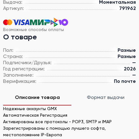
Выдача:
Моментальная
Артикул:
791962
Возможные способы оплаты
О товаре
Пол:
Разные
Страна:
Разные
Подписчики/Друзья:
—
Год регистрации:
2026
Заполнение:
—
Верификация:
По почте
Описание товара
Формат выдачи
Надежные аккаунты GMX
Автоматическая Регистрация
Активированы все протоколы - POP3, SMTP и IMAP
Зарегистрированы с помощью лучшего софта,
местоположение IP-Европа