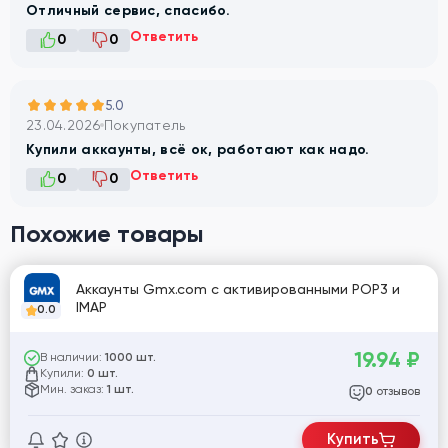
Отличный сервис, спасибо.
Ответить
0
0
5.0
23.04.2026
Покупатель
Купили аккаунты, всё ок, работают как надо.
Ответить
0
0
Похожие товары
Аккаунты Gmx.com с активированными POP3 и
IMAP
0.0
19.94
₽
В наличии:
1000 шт.
Купили:
0 шт.
Мин. заказ:
1 шт.
отзывов
0
Купить