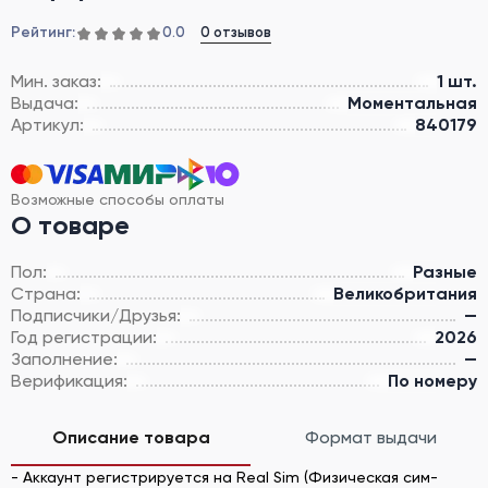
Рейтинг:
0 отзывов
0.0
Мин. заказ:
1 шт.
Выдача:
Моментальная
Артикул:
840179
Возможные способы оплаты
О товаре
Пол:
Разные
Страна:
Великобритания
Подписчики/Друзья:
—
Год регистрации:
2026
Заполнение:
—
Верификация:
По номеру
Описание товара
Формат выдачи
- Аккаунт регистрируется на Real Sim (Физическая сим-