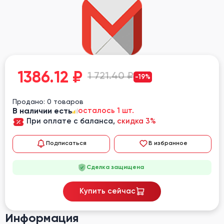
1386.12
₽
1 721.40 ₽
-19%
Продано: 0 товаров
В наличии есть
осталось 1 шт.
При оплате с баланса,
скидка 3%
Подписаться
В избранное
Сделка защищена
Купить сейчас
Информация