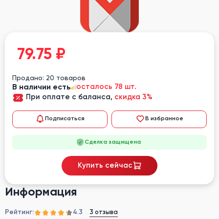
79.75
₽
Продано: 20 товаров
В наличии есть
осталось 78 шт.
При оплате с баланса,
скидка 3%
Подписаться
В избранное
Сделка защищена
Купить сейчас
Информация
Рейтинг:
3 отзыва
4.3