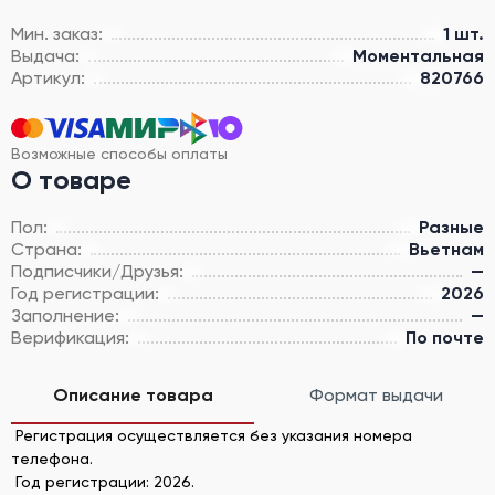
Мин. заказ:
1 шт.
Выдача:
Моментальная
Артикул:
820766
Возможные способы оплаты
О товаре
Пол:
Разные
Страна:
Вьетнам
Подписчики/Друзья:
—
Год регистрации:
2026
Заполнение:
—
Верификация:
По почте
Описание товара
Формат выдачи
Регистрация осуществляется без указания номера
телефона.
Год регистрации: 2026.