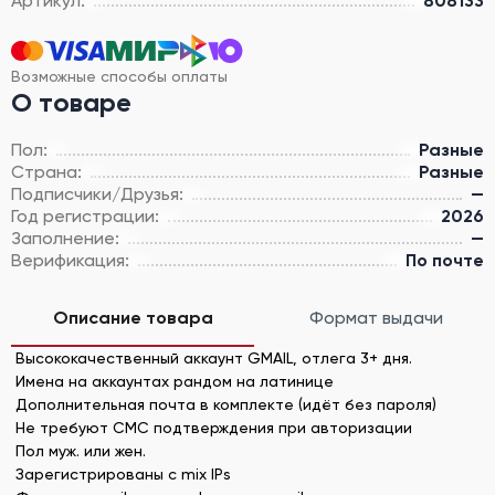
Артикул:
808133
Возможные способы оплаты
О товаре
Пол:
Разные
Страна:
Разные
Подписчики/Друзья:
—
Год регистрации:
2026
Заполнение:
—
Верификация:
По почте
Описание товара
Формат выдачи
Высококачественный аккаунт GMAIL, отлега 3+ дня.
Имена на аккаунтах рандом на латинице
Дополнительная почта в комплекте (идёт без пароля)
Не требуют СМС подтверждения при авторизации
Пол муж. или жен.
Зарегистрированы с mix IPs