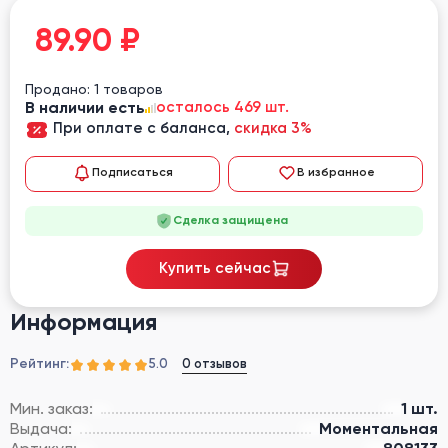
89.90
₽
Продано: 1 товаров
В наличии есть
осталось 469 шт.
При оплате с баланса,
скидка 3%
Подписаться
В избранное
Сделка защищена
Купить сейчас
Информация
Рейтинг:
0 отзывов
5.0
Мин. заказ:
1 шт.
Выдача:
Моментальная