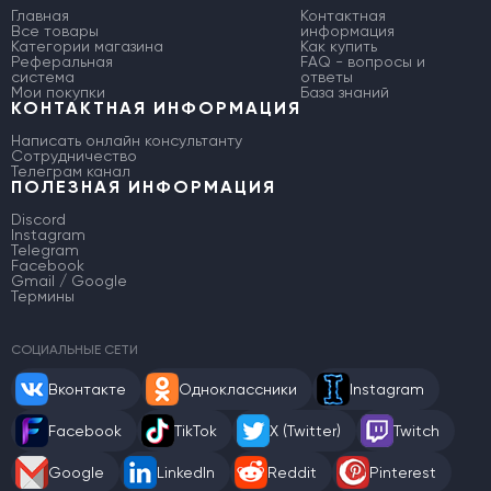
Главная
Контактная
Все товары
информация
Категории магазина
Как купить
Реферальная
FAQ - вопросы и
система
ответы
Мои покупки
База знаний
КОНТАКТНАЯ ИНФОРМАЦИЯ
Написать онлайн консультанту
Сотрудничество
Телеграм канал
ПОЛЕЗНАЯ ИНФОРМАЦИЯ
Discord
Instagram
Telegram
Facebook
Gmail / Google
Термины
СОЦИАЛЬНЫЕ СЕТИ
Вконтакте
Одноклассники
Instagram
Facebook
TikTok
X (Twitter)
Twitch
Google
LinkedIn
Reddit
Pinterest