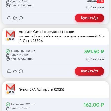
Купили:
234.90
-7%
0 шт.
Мин. заказ:
1 шт.
отзывов
0
Купить
Аккаунт Gmail с двухфакторной
аутентификацией и паролем для приложений. Mix
0.0
IP. Лот #28706
391.50
₽
В наличии:
110 шт.
Купили:
0 шт.
Мин. заказ:
1 шт.
отзывов
0
Купить
Gmail 2FA Автореги (2025)
0.0
162.00
₽
В наличии:
119 шт.
Купили:
0 шт.