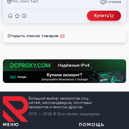
Мин. заказ:
1 шт.
отзывов
0
Купить
Открыть список товаров
Большой выбор аккаунтов соц.
сетей, мессенджеров, почтовых
аккаунтов и многое другое.
2015 — 2026 © Все права защищены
МЕНЮ
ПОМОЩЬ