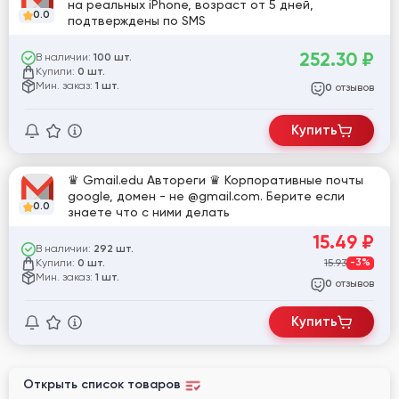
на реальных iPhone, возраст от 5 дней,
0.0
подтверждены по SMS
252.30
₽
В наличии:
100 шт.
Купили:
0 шт.
Мин. заказ:
1 шт.
отзывов
0
Купить
♛ Gmail.edu Автореги ♛ Корпоративные почты
google, домен - не @gmail.com. Берите если
0.0
знаете что с ними делать
15.49
₽
В наличии:
292 шт.
Купили:
15.93
-3%
0 шт.
Мин. заказ:
1 шт.
отзывов
0
Купить
Открыть список товаров