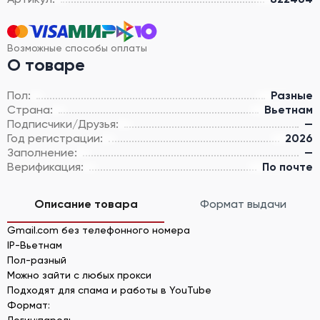
Возможные способы оплаты
О товаре
Пол:
Разные
Страна:
Вьетнам
Подписчики/Друзья:
—
Год регистрации:
2026
Заполнение:
—
Верификация:
По почте
Описание товара
Формат выдачи
Gmail.com без телефонного номера
IP-Вьетнам
Пол-разный
Можно зайти с любых прокси
Подходят для спама и работы в YouTube
Формат:
Логин:пароль