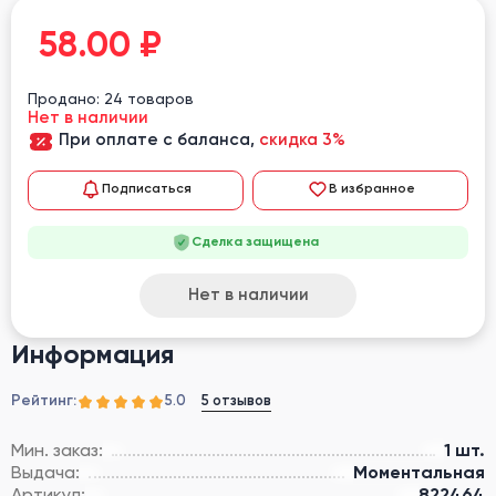
58.00
₽
Продано: 24 товаров
Нет в наличии
При оплате с баланса,
скидка 3%
Подписаться
В избранное
Сделка защищена
Нет в наличии
Информация
Рейтинг:
5 отзывов
5.0
Мин. заказ:
1 шт.
Выдача:
Моментальная
Артикул:
822464